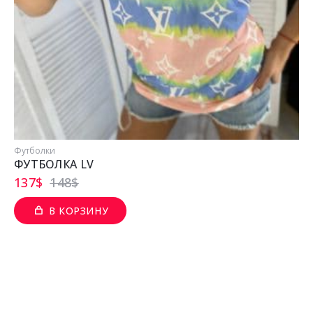
Футболки
ФУТБОЛКА LV
137
$
148
$
В КОРЗИНУ