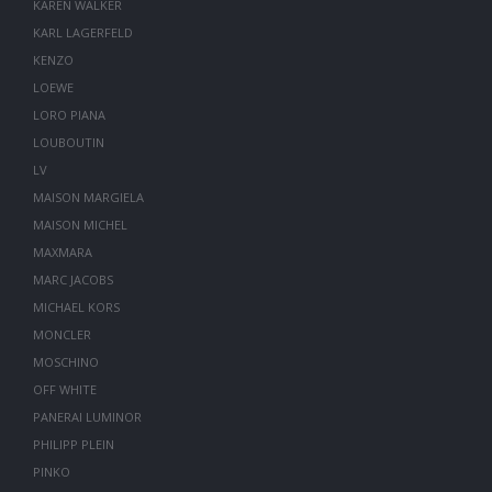
KAREN WALKER
KARL LAGERFELD
KENZO
LOEWE
LORO PIANA
LOUBOUTIN
LV
MAISON MARGIELA
MAISON MICHEL
MAXMARA
MARC JACOBS
MICHAEL KORS
MONCLER
MOSCHINO
OFF WHITE
PANERAI LUMINOR
PHILIPP PLEIN
PINKO