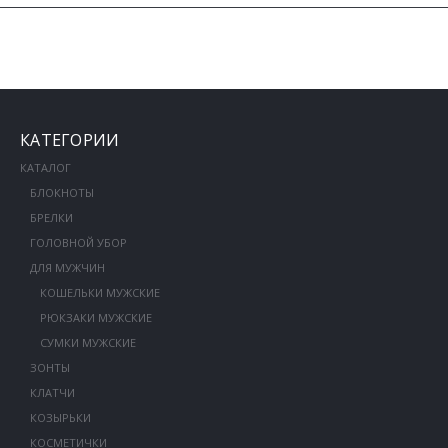
КАТЕГОРИИ
КАТАЛОГ
БЛОКНОТЫ
БРЕЛКИ
ГОЛОВНОЙ УБОР
ДЛЯ МУЖЧИН
КОШЕЛЬКИ МУЖСКИЕ
РЮКЗАКИ МУЖСКИЕ
СУМКИ МУЖСКИЕ
ЗОНТЫ
КЛАТЧИ
КОЗЫРЬКИ
КОСМЕТИЧКИ