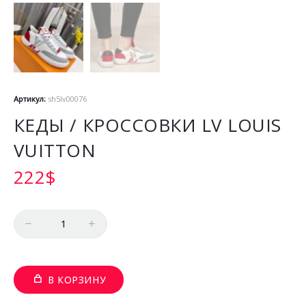
Артикул:
sh5lv00076
КЕДЫ / КРОССОВКИ LV LOUIS
VUITTON
222
$
Количество
В КОРЗИНУ