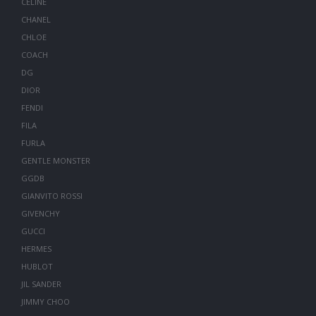
CELINE
CHANEL
CHLOE
COACH
DG
DIOR
FENDI
FILA
FURLA
GENTLE MONSTER
GGDB
GIANVITO ROSSI
GIVENCHY
GUCCI
HERMES
HUBLOT
JIL SANDER
JIMMY CHOO