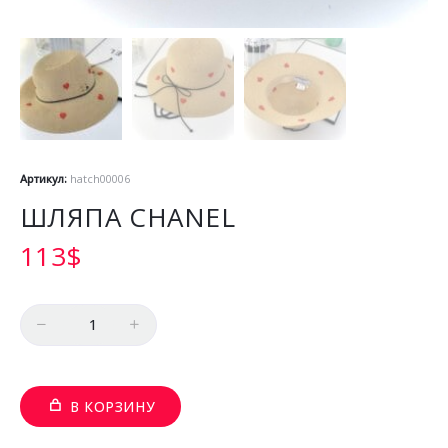
Артикул:
hatch00006
ШЛЯПА CHANEL
113
$
Количество
В КОРЗИНУ