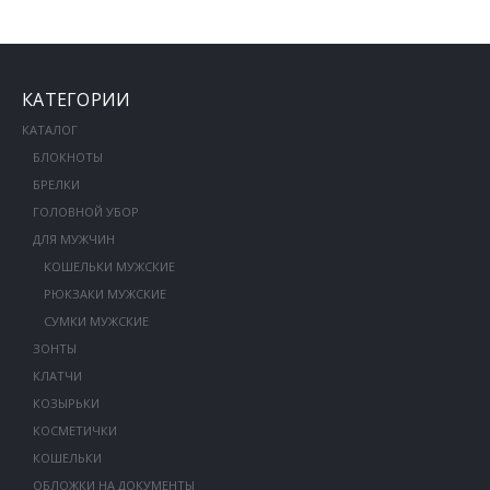
КАТЕГОРИИ
КАТАЛОГ
БЛОКНОТЫ
БРЕЛКИ
ГОЛОВНОЙ УБОР
ДЛЯ МУЖЧИН
КОШЕЛЬКИ МУЖСКИЕ
РЮКЗАКИ МУЖСКИЕ
СУМКИ МУЖСКИЕ
ЗОНТЫ
КЛАТЧИ
КОЗЫРЬКИ
КОСМЕТИЧКИ
КОШЕЛЬКИ
ОБЛОЖКИ НА ДОКУМЕНТЫ