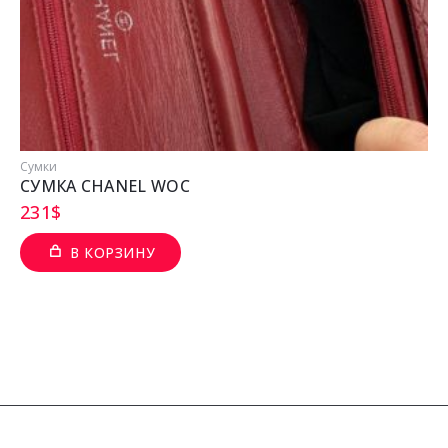
Сумки
СУМКА CHANEL WOC
231
$
В КОРЗИНУ