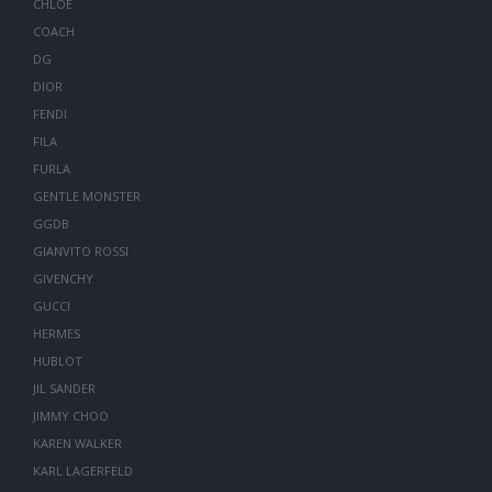
CHLOE
COACH
DG
DIOR
FENDI
FILA
FURLA
GENTLE MONSTER
GGDB
GIANVITO ROSSI
GIVENCHY
GUCCI
HERMES
HUBLOT
JIL SANDER
JIMMY CHOO
KAREN WALKER
KARL LAGERFELD