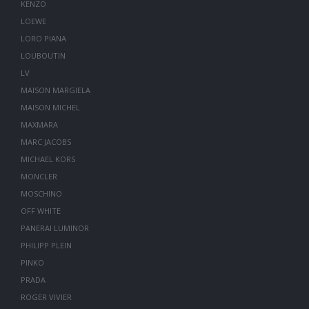
KENZO
LOEWE
LORO PIANA
LOUBOUTIN
LV
MAISON MARGIELA
MAISON MICHEL
MAXMARA
MARC JACOBS
MICHAEL KORS
MONCLER
MOSCHINO
OFF WHITE
PANERAI LUMINOR
PHILIPP PLEIN
PINKO
PRADA
ROGER VIVIER