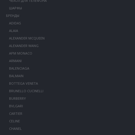
ЧЕХОЛ ДЛЯ ТЕЛЕФОНА
ШАРФЫ
БРЕНДЫ
ADIDAS
ALAIA
ALEXANDER MCQUEEN
ALEXANDER WANG
APM MONACO
ARMANI
BALENCIAGA
BALMAIN
BOTTEGA VENETA
BRUNELLO CUCINELLI
BURBERRY
BVLGARI
CARTIER
CELINE
CHANEL