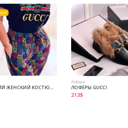
одаж
ы
Лоферы
ЛЕТНИЙ ЖЕНСКИЙ КОСТЮМ GUCCI
ЛОФЕРЫ GUCCI
213
$