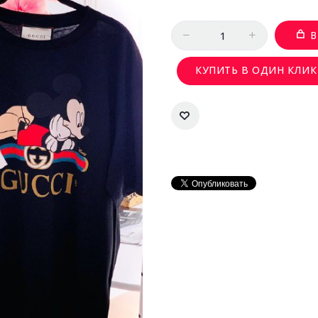
Количество
В
КУПИТЬ В ОДИН КЛИК