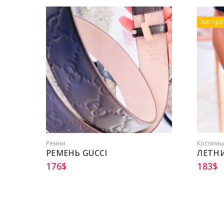
Хит пр
Ремни
Костюм
РЕМЕНЬ GUCCI
176
$
183
$