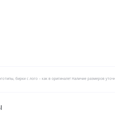
готипы, бирки с лого – как в оригинале! Наличие размеров уточ
Ы