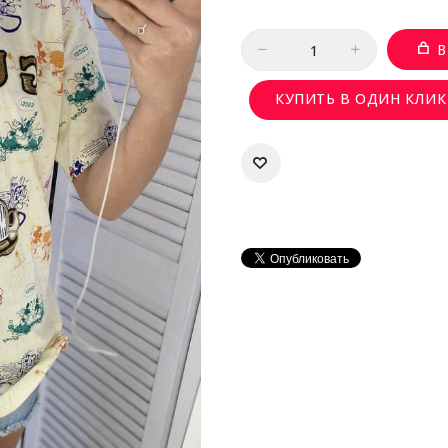
Количество
В
КУПИТЬ В ОДИН КЛИК