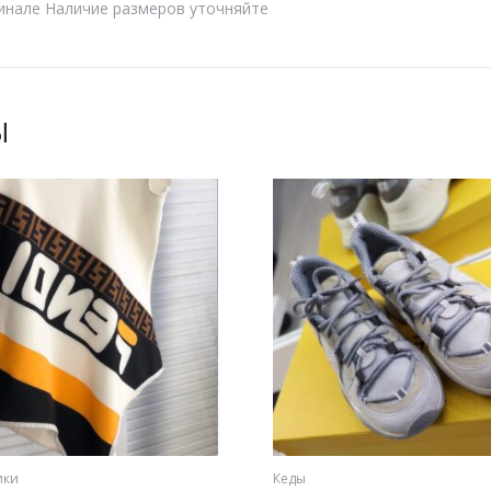
игинале Наличие размеров уточняйте
Ы
ики
Кеды