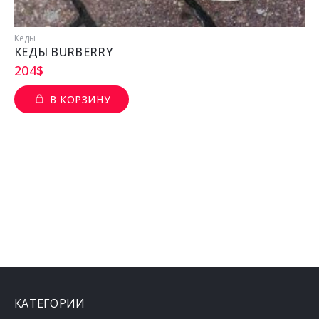
Кеды
КЕДЫ BURBERRY
204
$
В КОРЗИНУ
КАТЕГОРИИ