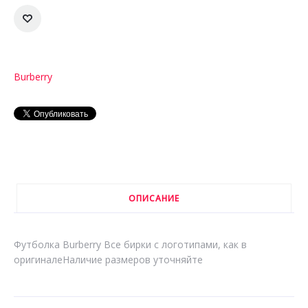
Burberry
ОПИСАНИЕ
Футболка Burberry Все бирки с логотипами, как в
оригиналеНаличие размеров уточняйте