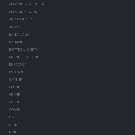
ALEXANDER MCQUEEN
ALEXANDER WANG
APM MONACO
ARMANI
BALENCIAGA
BALMAIN
BOTTEGA VENETA
BRUNELLO CUCINELLI
BURBERRY
BVLGARI
CARTIER
CELINE
CHANEL
CHLOE
COACH
DG
DIOR
FENDI