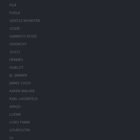
FILA
FURLA
GENTLE MONSTER
GGDB
GIANVITO ROSSI
GIVENCHY
GUCCI
HERMES
HUBLOT
JIL SANDER
JIMMY CHOO
KAREN WALKER
KARL LAGERFELD
KENZO
LOEWE
LORO PIANA
LOUBOUTIN
LV