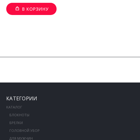
В КОРЗИНУ
КАТЕГОРИИ
КАТАЛОГ
БЛОКНОТЫ
БРЕЛКИ
ГОЛОВНОЙ УБОР
ДЛЯ МУЖЧИН