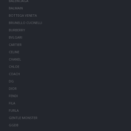
BALENCIAGA
BALMAIN
BOTTEGA VENETA
BRUNELLO CUCINELLI
BURBERRY
BVLGARI
CARTIER
CELINE
CHANEL
CHLOE
COACH
DG
DIOR
FENDI
FILA
FURLA
GENTLE MONSTER
GGDB