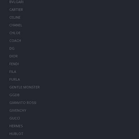
BVLGARI
CARTIER
CELINE
CHANEL
CHLOE
COACH
DG
DIOR
FENDI
FILA
FURLA
GENTLE MONSTER
GGDB
GIANVITO ROSSI
GIVENCHY
GUCCI
HERMES
HUBLOT