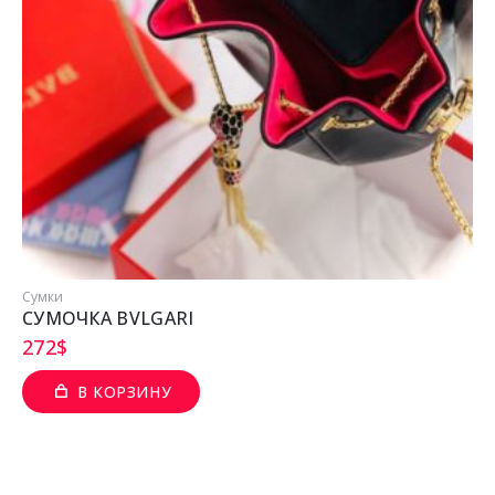
Сумки
СУМОЧКА BVLGARI
272
$
В КОРЗИНУ