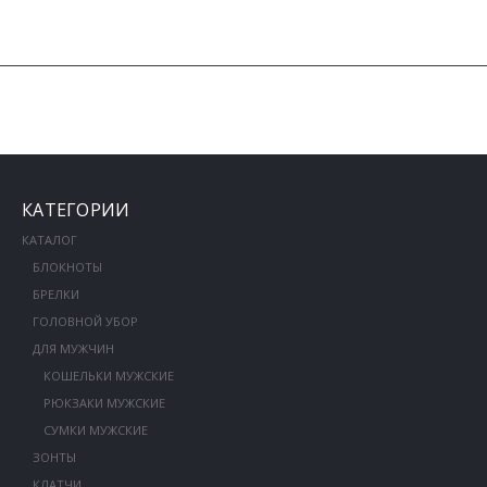
КАТЕГОРИИ
КАТАЛОГ
БЛОКНОТЫ
БРЕЛКИ
ГОЛОВНОЙ УБОР
ДЛЯ МУЖЧИН
КОШЕЛЬКИ МУЖСКИЕ
РЮКЗАКИ МУЖСКИЕ
СУМКИ МУЖСКИЕ
ЗОНТЫ
КЛАТЧИ