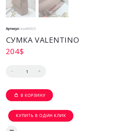
Артикул:
bval00025
СУМКА VALENTINO
204
$
Количество
В КОРЗИНУ
КУПИТЬ В ОДИН КЛИК