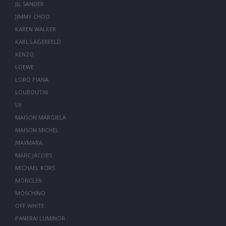
JIL SANDER
JIMMY CHOO
KAREN WALKER
KARL LAGERFELD
KENZO
LOEWE
LORO PIANA
LOUBOUTIN
LV
MAISON MARGIELA
MAISON MICHEL
MAXMARA
MARC JACOBS
MICHAEL KORS
MONCLER
MOSCHINO
OFF WHITE
PANERAI LUMINOR