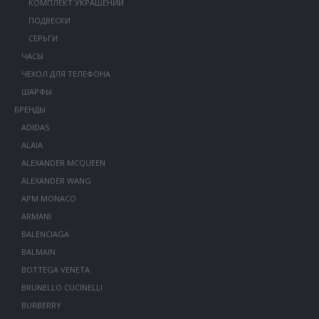
КОМПЛЕКТ УКРАШЕНИЙ
ПОДВЕСКИ
СЕРЬГИ
ЧАСЫ
ЧЕХОЛ ДЛЯ ТЕЛЕФОНА
ШАРФЫ
БРЕНДЫ
ADIDAS
ALAIA
ALEXANDER MCQUEEN
ALEXANDER WANG
APM MONACO
ARMANI
BALENCIAGA
BALMAIN
BOTTEGA VENETA
BRUNELLO CUCINELLI
BURBERRY