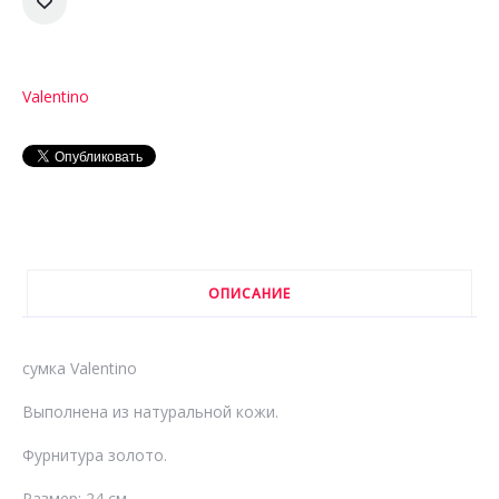
Valentino
ОПИСАНИЕ
сумка Valentino
Выполнена из натуральной кожи.
Фурнитура золото.
Размер: 24 см