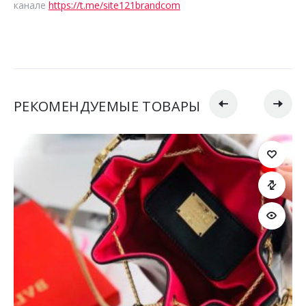
канале
https://t.me/site121brandcom
РЕКОМЕНДУЕМЫЕ ТОВАРЫ