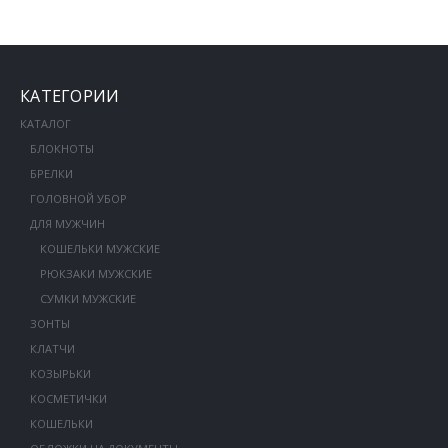
КАТЕГОРИИ
КАТАЛОГ
БЛОКНОТЫ
БРЕЛКИ
ГОЛОВНОЙ УБОР
ДЛЯ МУЖЧИН
КОШЕЛЬКИ МУЖСКИЕ
РЮКЗАКИ МУЖСКИЕ
СУМКИ МУЖСКИЕ
ЗОНТЫ
КЛАТЧИ
КОЗЫРЬКИ
КОСМЕТИЧКИ
КОШЕЛЬКИ