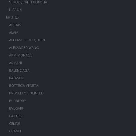
ЧЕХОЛ ДЛЯ ТЕЛЕФОНА
ШАРФЫ
БРЕНДЫ
ADIDAS
ALAIA
ALEXANDER MCQUEEN
ALEXANDER WANG
APM MONACO
ARMANI
BALENCIAGA
BALMAIN
BOTTEGA VENETA
BRUNELLO CUCINELLI
BURBERRY
BVLGARI
CARTIER
CELINE
CHANEL