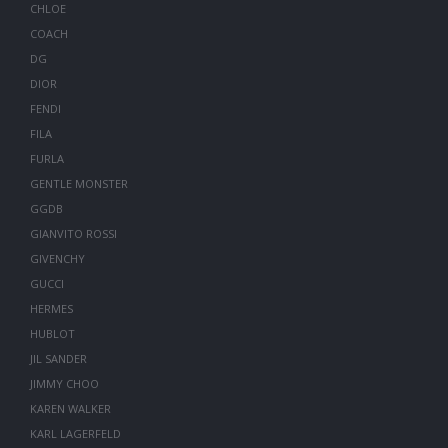
CHLOE
COACH
DG
DIOR
FENDI
FILA
FURLA
GENTLE MONSTER
GGDB
GIANVITO ROSSI
GIVENCHY
GUCCI
HERMES
HUBLOT
JIL SANDER
JIMMY CHOO
KAREN WALKER
KARL LAGERFELD