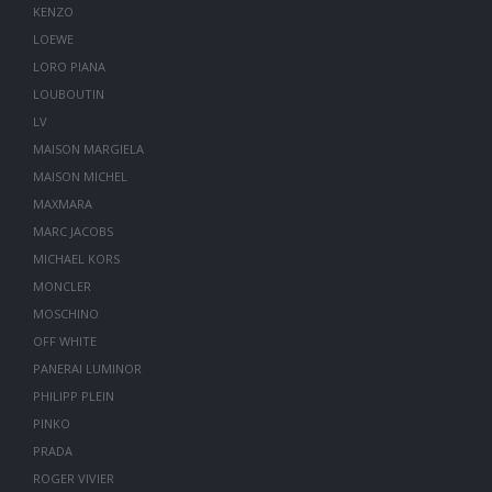
KENZO
LOEWE
LORO PIANA
LOUBOUTIN
LV
MAISON MARGIELA
MAISON MICHEL
MAXMARA
MARC JACOBS
MICHAEL KORS
MONCLER
MOSCHINO
OFF WHITE
PANERAI LUMINOR
PHILIPP PLEIN
PINKO
PRADA
ROGER VIVIER