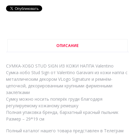
ОПИСАНИЕ
СУМКА-ХОБО STUD SIGN ИЗ КОЖИ НАППА Valentino
Сумка-хобо Stud Sign от Valentino Garavani из кожи наппа с
металлическим декором VLogo Signature и ремнём-
цепочкой, декорированным крупными фирменными
заклёпками
Сумку можно носить поперёк груди благодаря
регулируемому кожаному ремешку
Полная упаковка бренда, бархатный красный пыльник
Размер – 29*19 см
Полный каталог нашего товара представлен в Телеграм