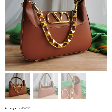
Артикул:
bval00037