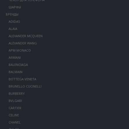
ШАРФЫ
БРЕНДЫ
ADIDAS
ALAIA
ALEXANDER MCQUEEN
ALEXANDER WANG
APM MONACO
ARMANI
BALENCIAGA
BALMAIN
BOTTEGA VENETA
BRUNELLO CUCINELLI
BURBERRY
BVLGARI
CARTIER
CELINE
CHANEL