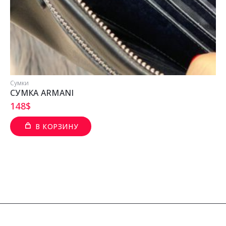
Сумки
СУМКА ARMANI
148
$
В КОРЗИНУ