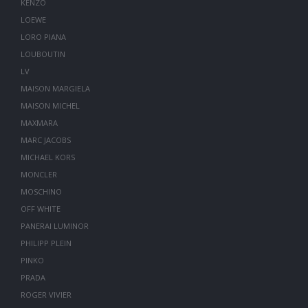
KENZO
LOEWE
LORO PIANA
LOUBOUTIN
LV
MAISON MARGIELA
MAISON MICHEL
MAXMARA
MARC JACOBS
MICHAEL KORS
MONCLER
MOSCHINO
OFF WHITE
PANERAI LUMINOR
PHILIPP PLEIN
PINKO
PRADA
ROGER VIVIER