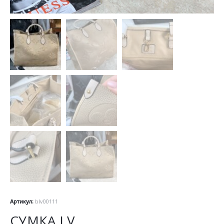
Артикул:
blv00111
СУМКА LV