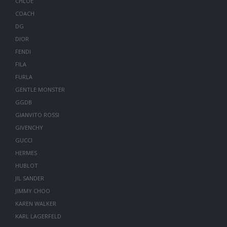
CHLOE
COACH
DG
DIOR
FENDI
FILA
FURLA
GENTLE MONSTER
GGDB
GIANVITO ROSSI
GIVENCHY
GUCCI
HERMES
HUBLOT
JIL SANDER
JIMMY CHOO
KAREN WALKER
KARL LAGERFELD