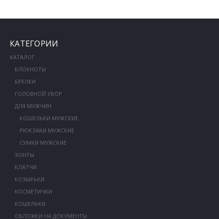
КАТЕГОРИИ
КАТАЛОГ
БЛОКНОТЫ
БРЕЛКИ
ГОЛОВНОЙ УБОР
ДЛЯ МУЖЧИН
КОШЕЛЬКИ МУЖСКИЕ
РЮКЗАКИ МУЖСКИЕ
СУМКИ МУЖСКИЕ
ЗОНТЫ
КЛАТЧИ
КОЗЫРЬКИ
КОСМЕТИЧКИ
КОШЕЛЬКИ
ОБЛОЖКИ НА ДОКУМЕНТЫ