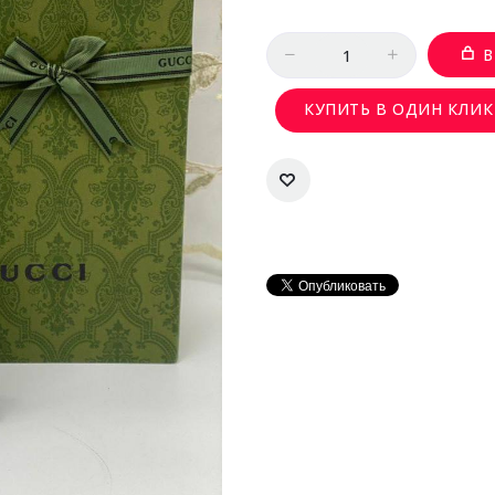
Количество
В
КУПИТЬ В ОДИН КЛИК