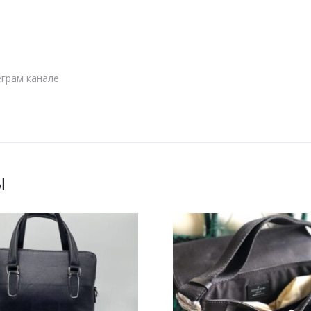
еграм канале
Ы