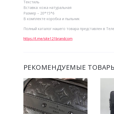
Текстиль
Вставка: кожа натуральная
Размер – 20*15*6
В комплекте коробка и пыльник
Полный каталог нашего товара представлен в Тел
https://t.me/site121brandcom
РЕКОМЕНДУЕМЫЕ ТОВАР