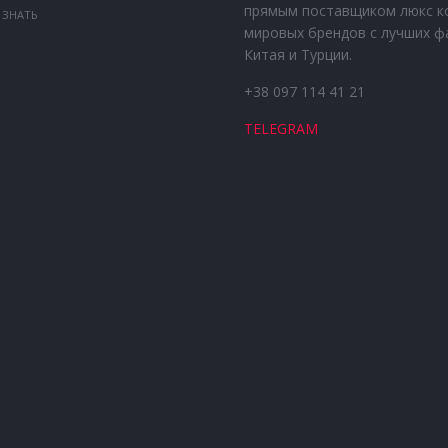
прямым поставщиком люкс к
 ЗНАТЬ
мировых брендов с лучших ф
Китая и Турции.
+38 097 114 41 21
TELEGRAM