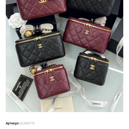
Артикул:
bch00113