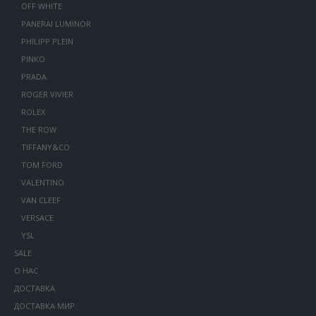
OFF WHITE
PANERAI LUMINOR
PHILIPP PLEIN
PINKO
PRADA
ROGER VIVIER
ROLEX
THE ROW
TIFFANY&CO
TOM FORD
VALENTINO
VAN CLEEF
VERSACE
YSL
SALE
О НАС
ДОСТАВКА
ДОСТАВКА МИР