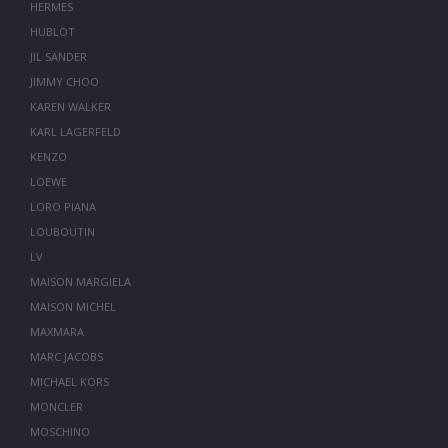
HERMES
HUBLOT
JIL SANDER
JIMMY CHOO
KAREN WALKER
KARL LAGERFELD
KENZO
LOEWE
LORO PIANA
LOUBOUTIN
LV
MAISON MARGIELA
MAISON MICHEL
MAXMARA
MARC JACOBS
MICHAEL KORS
MONCLER
MOSCHINO