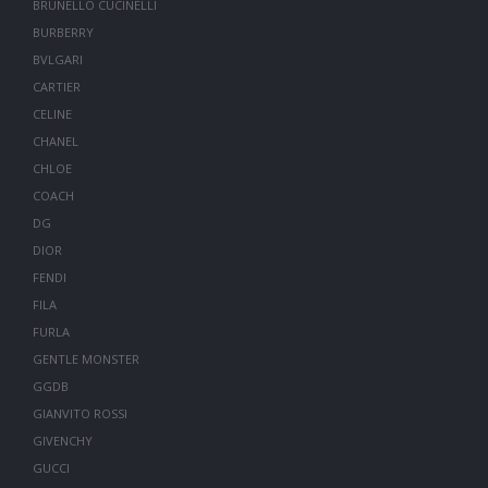
BRUNELLO CUCINELLI
BURBERRY
BVLGARI
CARTIER
CELINE
CHANEL
CHLOE
COACH
DG
DIOR
FENDI
FILA
FURLA
GENTLE MONSTER
GGDB
GIANVITO ROSSI
GIVENCHY
GUCCI