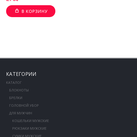
В КОРЗИНУ
КАТЕГОРИИ
КАТАЛОГ
БЛОКНОТЫ
БРЕЛКИ
ГОЛОВНОЙ УБОР
ДЛЯ МУЖЧИН
КОШЕЛЬКИ МУЖСКИЕ
РЮКЗАКИ МУЖСКИЕ
СУМКИ МУЖСКИЕ