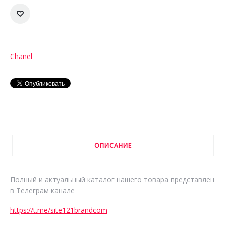
Chanel
ОПИСАНИЕ
Полный и актуальный каталог нашего товара представлен
в Телеграм канале
https://t.me/site121brandcom