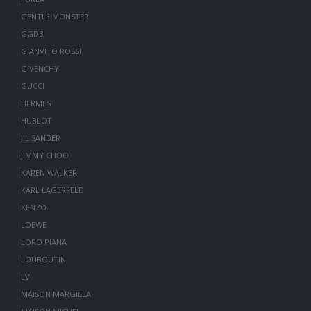
GENTLE MONSTER
GGDB
GIANVITO ROSSI
GIVENCHY
GUCCI
HERMES
HUBLOT
JIL SANDER
JIMMY CHOO
KAREN WALKER
KARL LAGERFELD
KENZO
LOEWE
LORO PIANA
LOUBOUTIN
LV
MAISON MARGIELA