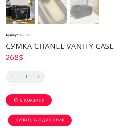
Артикул:
bch00115
СУМКА CHANEL VANITY CASE
268
$
Количество
В КОРЗИНУ
КУПИТЬ В ОДИН КЛИК