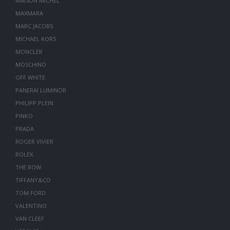
MAISON MICHEL
MAXMARA
MARC JACOBS
MICHAEL KORS
MONCLER
MOSCHINO
OFF WHITE
PANERAI LUMINOR
PHILIPP PLEIN
PINKO
PRADA
ROGER VIVIER
ROLEX
THE ROW
TIFFANY&CO
TOM FORD
VALENTINO
VAN CLEEF