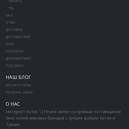
VERSACE
YSL
SALE
О НАС
ДОСТАВКА
ДОСТАВКА МИР
БЛОГ
КОНТАКТЫ
ДРОПШИППИНГ
ПОД ЗАКАЗ
НАШ БЛОГ
БЕЗ КАТЕГОРИИ
ПОЛЕЗНО ЗНАТЬ
О НАС
Интернет-бутик 121brand является прямым поставщиком
люкс копий мировых брендов с лучших фабрик Китая и
Турции.