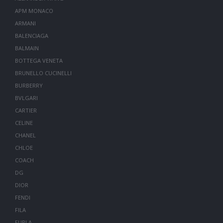
APM MONACO
ARMANI
BALENCIAGA
BALMAIN
BOTTEGA VENETA
BRUNELLO CUCINELLI
BURBERRY
BVLGARI
CARTIER
CELINE
CHANEL
CHLOE
COACH
DG
DIOR
FENDI
FILA
FURLA