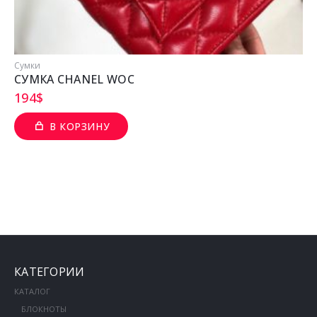
Сумки
СУМКА CHANEL WOC
194
$
В КОРЗИНУ
КАТЕГОРИИ
КАТАЛОГ
БЛОКНОТЫ