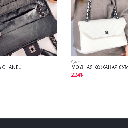
Сумки
 CHANEL
224
$