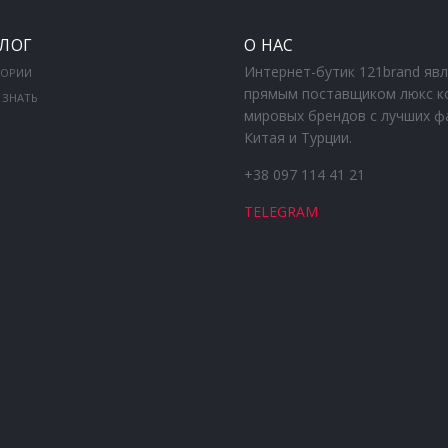
ЛОГ
О НАС
Интернет-бутик 121brand яв
ГОРИИ
прямым поставщиком люкс к
 ЗНАТЬ
мировых брендов с лучших ф
Китая и Турции.
+38 097 114 41 21
TELEGRAM