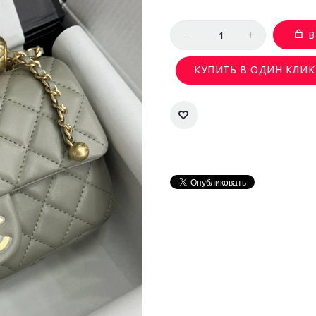
Количество
В
КУПИТЬ В ОДИН КЛИК