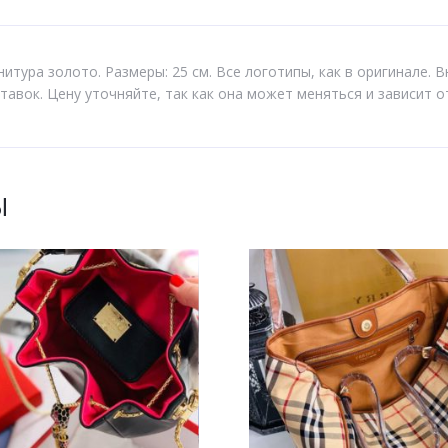
итура золото. Размеры: 25 см. Все логотипы, как в оригинале. 
авок. Цену уточняйте, так как она может меняться и зависит о
Ы