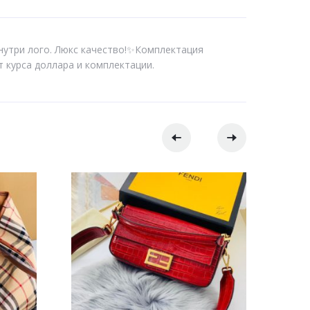
Внутри лого. Люкс качество!✨Комплектация
т курса доллара и комплектации.