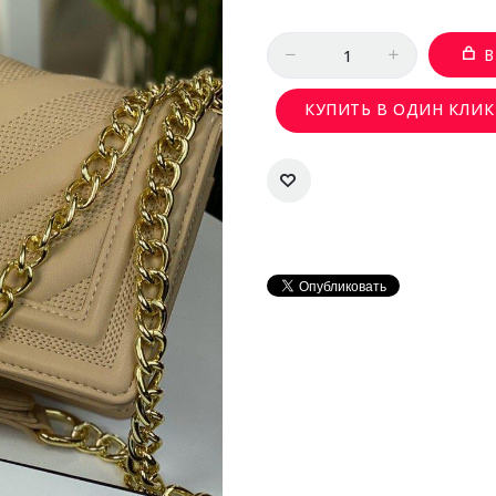
Количество
В
КУПИТЬ В ОДИН КЛИК