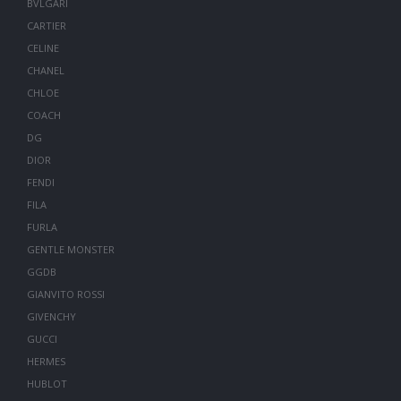
BVLGARI
CARTIER
CELINE
CHANEL
CHLOE
COACH
DG
DIOR
FENDI
FILA
FURLA
GENTLE MONSTER
GGDB
GIANVITO ROSSI
GIVENCHY
GUCCI
HERMES
HUBLOT