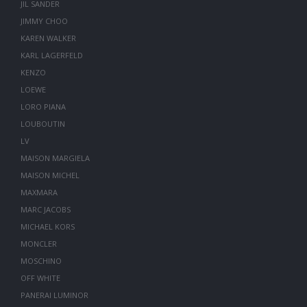
JIL SANDER
JIMMY CHOO
KAREN WALKER
KARL LAGERFELD
KENZO
LOEWE
LORO PIANA
LOUBOUTIN
LV
MAISON MARGIELA
MAISON MICHEL
MAXMARA
MARC JACOBS
MICHAEL KORS
MONCLER
MOSCHINO
OFF WHITE
PANERAI LUMINOR