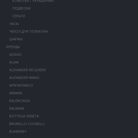
КОМПЛЕКТ УКРАШЕНИЙ
ПОДВЕСКИ
СЕРЬГИ
ЧАСЫ
ЧЕХОЛ ДЛЯ ТЕЛЕФОНА
ШАРФЫ
БРЕНДЫ
ADIDAS
ALAIA
ALEXANDER MCQUEEN
ALEXANDER WANG
APM MONACO
ARMANI
BALENCIAGA
BALMAIN
BOTTEGA VENETA
BRUNELLO CUCINELLI
BURBERRY