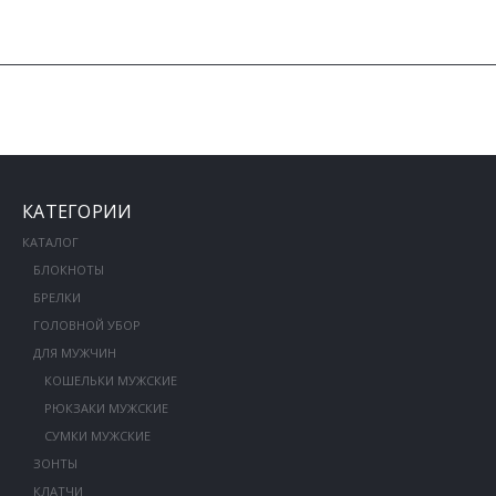
КАТЕГОРИИ
КАТАЛОГ
БЛОКНОТЫ
БРЕЛКИ
ГОЛОВНОЙ УБОР
ДЛЯ МУЖЧИН
КОШЕЛЬКИ МУЖСКИЕ
РЮКЗАКИ МУЖСКИЕ
СУМКИ МУЖСКИЕ
ЗОНТЫ
КЛАТЧИ