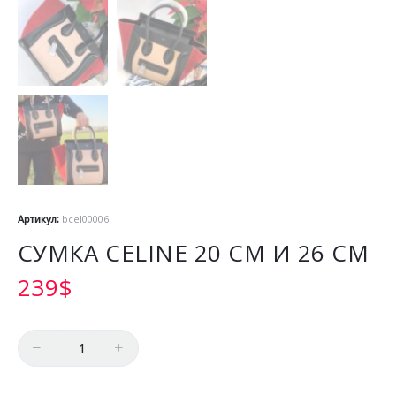
Артикул:
bcel00006
СУМКА CELINE 20 СМ И 26 СМ
239
$
Количество