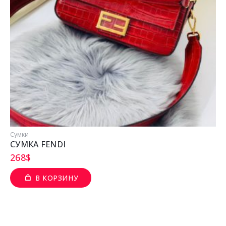
Сумки
СУМКА FENDI
268
$
В КОРЗИНУ