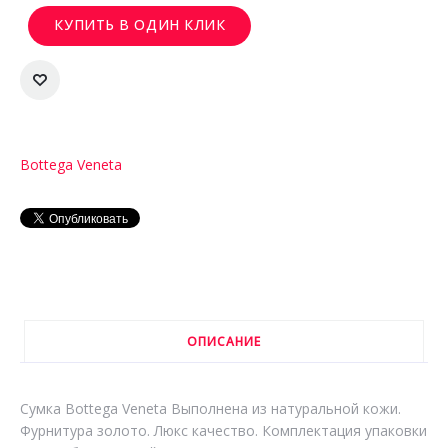
КУПИТЬ В ОДИН КЛИК
Bottega Veneta
ОПИСАНИЕ
Сумка Bottega Veneta Выполнена из натуральной кожи.
Фурнитура золото. Люкс качество. Комплектация упаковки