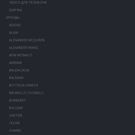
ЧЕХОЛ ДЛЯ ТЕЛЕФОНА
ШАРФЫ
БРЕНДЫ
ADIDAS
ALAIA
ALEXANDER MCQUEEN
ALEXANDER WANG
APM MONACO
ARMANI
BALENCIAGA
BALMAIN
BOTTEGA VENETA
BRUNELLO CUCINELLI
BURBERRY
BVLGARI
CARTIER
CELINE
CHANEL