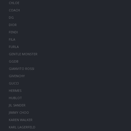
CHLOE
COACH
DG
DIOR
FENDI
FILA
FURLA
GENTLE MONSTER
GGDB
GIANVITO ROSSI
GIVENCHY
GUCCI
HERMES
HUBLOT
JIL SANDER
JIMMY CHOO
KAREN WALKER
KARL LAGERFELD