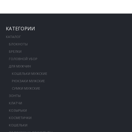
КАТЕГОРИИ
КАТАЛОГ
БЛОКНОТЫ
БРЕЛКИ
ГОЛОВНОЙ УБОР
ДЛЯ МУЖЧИН
КОШЕЛЬКИ МУЖСКИЕ
РЮКЗАКИ МУЖСКИЕ
СУМКИ МУЖСКИЕ
ЗОНТЫ
КЛАТЧИ
КОЗЫРЬКИ
КОСМЕТИЧКИ
КОШЕЛЬКИ