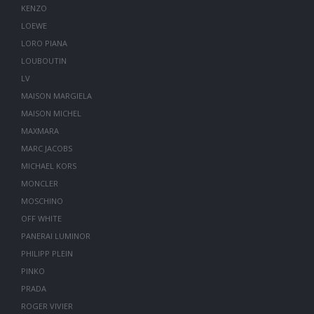
KENZO
LOEWE
LORO PIANA
LOUBOUTIN
LV
MAISON MARGIELA
MAISON MICHEL
MAXMARA
MARC JACOBS
MICHAEL KORS
MONCLER
MOSCHINO
OFF WHITE
PANERAI LUMINOR
PHILIPP PLEIN
PINKO
PRADA
ROGER VIVIER