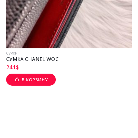
Сумки
СУМКА CHANEL WOC
241
$
В КОРЗИНУ