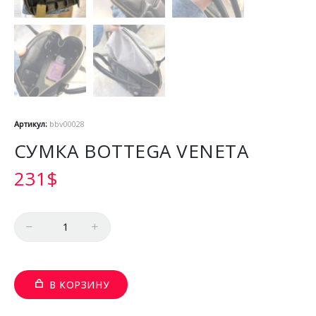
Артикул:
bbv00028
СУМКА BOTTEGA VENETA
231
$
Количество
В КОРЗИНУ