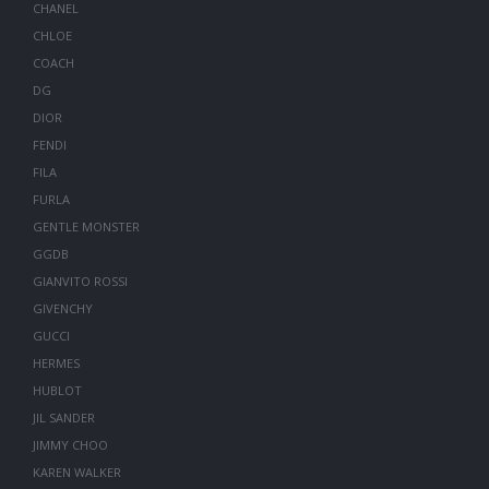
CHANEL
CHLOE
COACH
DG
DIOR
FENDI
FILA
FURLA
GENTLE MONSTER
GGDB
GIANVITO ROSSI
GIVENCHY
GUCCI
HERMES
HUBLOT
JIL SANDER
JIMMY CHOO
KAREN WALKER