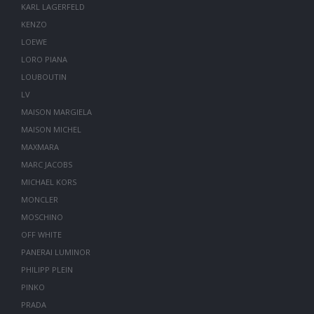
KARL LAGERFELD
KENZO
LOEWE
LORO PIANA
LOUBOUTIN
LV
MAISON MARGIELA
MAISON MICHEL
MAXMARA
MARC JACOBS
MICHAEL KORS
MONCLER
MOSCHINO
OFF WHITE
PANERAI LUMINOR
PHILIPP PLEIN
PINKO
PRADA