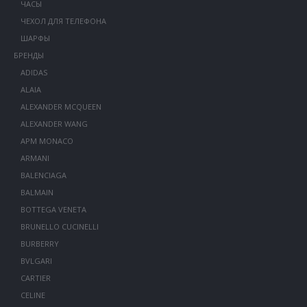
ЧАСЫ
ЧЕХОЛ ДЛЯ ТЕЛЕФОНА
ШАРФЫ
БРЕНДЫ
ADIDAS
ALAIA
ALEXANDER MCQUEEN
ALEXANDER WANG
APM MONACO
ARMANI
BALENCIAGA
BALMAIN
BOTTEGA VENETA
BRUNELLO CUCINELLI
BURBERRY
BVLGARI
CARTIER
CELINE