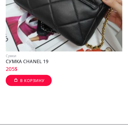
Сумки
СУМКА CHANEL 19
205
$
В КОРЗИНУ