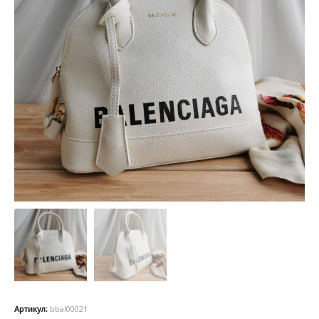
Артикул:
bbal00021