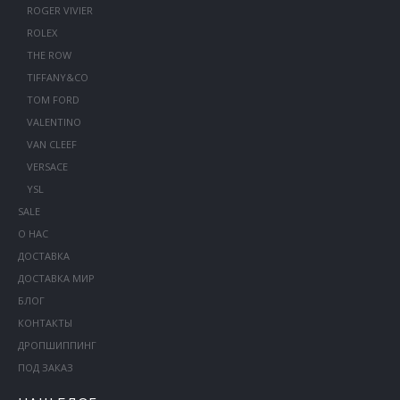
ROGER VIVIER
ROLEX
THE ROW
TIFFANY&CO
TOM FORD
VALENTINO
VAN CLEEF
VERSACE
YSL
SALE
О НАС
ДОСТАВКА
ДОСТАВКА МИР
БЛОГ
КОНТАКТЫ
ДРОПШИППИНГ
ПОД ЗАКАЗ