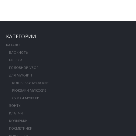
КАТЕГОРИИ
КАТАЛОГ
БЛОКНОТЫ
БРЕЛКИ
ГОЛОВНОЙ УБОР
ДЛЯ МУЖЧИН
КОШЕЛЬКИ МУЖСКИЕ
РЮКЗАКИ МУЖСКИЕ
СУМКИ МУЖСКИЕ
ЗОНТЫ
КЛАТЧИ
КОЗЫРЬКИ
КОСМЕТИЧКИ
КОШЕЛЬКИ