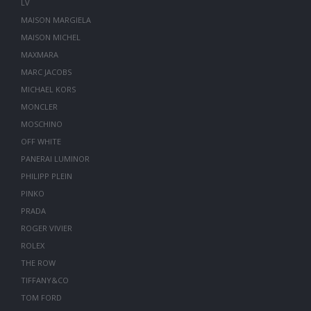
LV
MAISON MARGIELA
MAISON MICHEL
MAXMARA
MARC JACOBS
MICHAEL KORS
MONCLER
MOSCHINO
OFF WHITE
PANERAI LUMINOR
PHILIPP PLEIN
PINKO
PRADA
ROGER VIVIER
ROLEX
THE ROW
TIFFANY&CO
TOM FORD