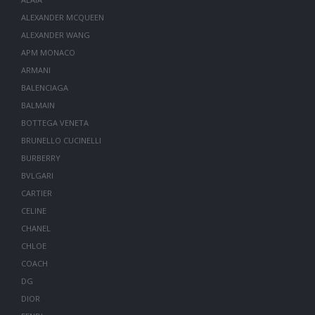
ALEXANDER MCQUEEN
ALEXANDER WANG
APM MONACO
ARMANI
BALENCIAGA
BALMAIN
BOTTEGA VENETA
BRUNELLO CUCINELLI
BURBERRY
BVLGARI
CARTIER
CELINE
CHANEL
CHLOE
COACH
DG
DIOR