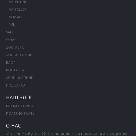
VALENTINO
VAN CLEEF
VERSACE
YSL
SALE
О НАС
ДОСТАВКА
ДОСТАВКА МИР
БЛОГ
КОНТАКТЫ
ДРОПШИППИНГ
ПОД ЗАКАЗ
НАШ БЛОГ
БЕЗ КАТЕГОРИИ
ПОЛЕЗНО ЗНАТЬ
О НАС
Интернет-бутик 121brand является прямым поставщиком