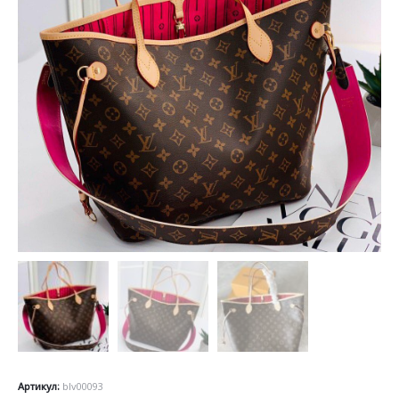
Артикул:
blv00093