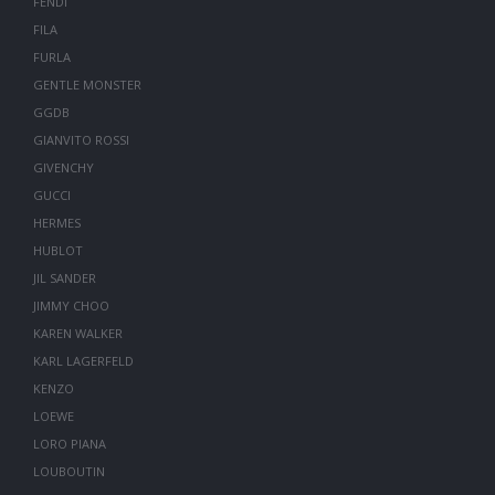
FENDI
FILA
FURLA
GENTLE MONSTER
GGDB
GIANVITO ROSSI
GIVENCHY
GUCCI
HERMES
HUBLOT
JIL SANDER
JIMMY CHOO
KAREN WALKER
KARL LAGERFELD
KENZO
LOEWE
LORO PIANA
LOUBOUTIN