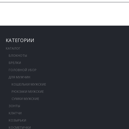
КАТЕГОРИИ
КАТАЛОГ
БЛОКНОТЫ
БРЕЛКИ
ГОЛОВНОЙ УБОР
ДЛЯ МУЖЧИН
КОШЕЛЬКИ МУЖСКИЕ
РЮКЗАКИ МУЖСКИЕ
СУМКИ МУЖСКИЕ
ЗОНТЫ
КЛАТЧИ
КОЗЫРЬКИ
КОСМЕТИЧКИ