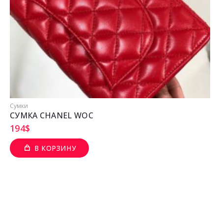
Сумки
СУМКА CHANEL WOC
194
$
В КОРЗИНУ