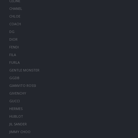
CELINE
CHANEL
CHLOE
COACH
DG
DIOR
FENDI
FILA
FURLA
GENTLE MONSTER
GGDB
GIANVITO ROSSI
GIVENCHY
GUCCI
HERMES
HUBLOT
JIL SANDER
JIMMY CHOO