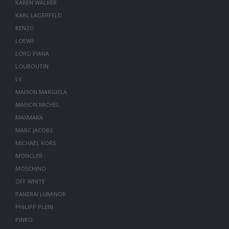
KAREN WALKER
KARL LAGERFELD
KENZO
LOEWE
LORO PIANA
LOUBOUTIN
LV
MAISON MARGIELA
MAISON MICHEL
MAXMARA
MARC JACOBS
MICHAEL KORS
MONCLER
MOSCHINO
OFF WHITE
PANERAI LUMINOR
PHILIPP PLEIN
PINKO