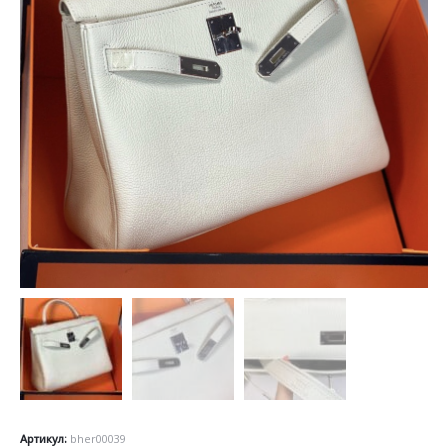
Артикул:
bher00039