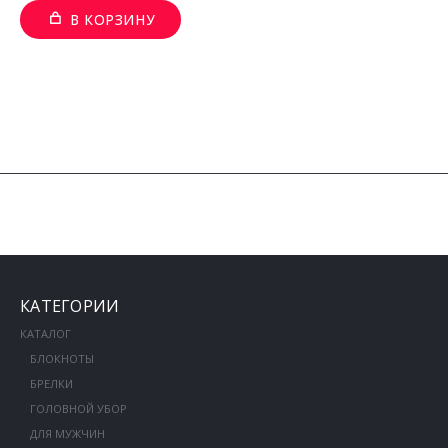
В КОРЗИНУ
КАТЕГОРИИ
КАТАЛОГ
БЛОКНОТЫ
БРЕЛКИ
ГОЛОВНОЙ УБОР
ДЛЯ МУЖЧИН