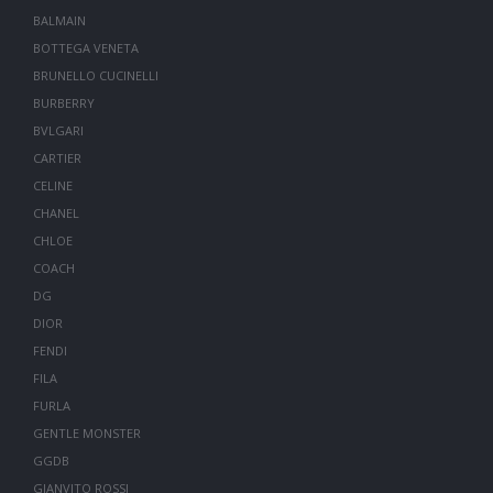
BALMAIN
BOTTEGA VENETA
BRUNELLO CUCINELLI
BURBERRY
BVLGARI
CARTIER
CELINE
CHANEL
CHLOE
COACH
DG
DIOR
FENDI
FILA
FURLA
GENTLE MONSTER
GGDB
GIANVITO ROSSI