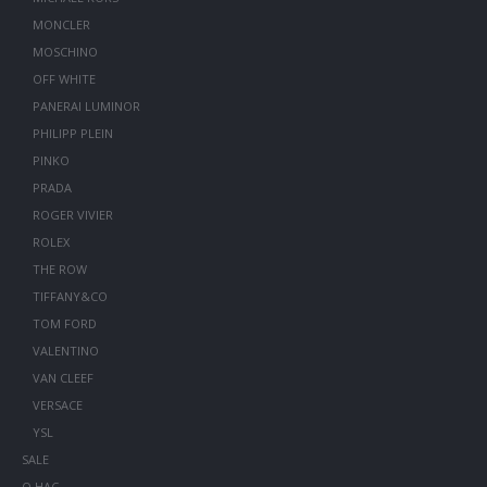
MONCLER
MOSCHINO
OFF WHITE
PANERAI LUMINOR
PHILIPP PLEIN
PINKO
PRADA
ROGER VIVIER
ROLEX
THE ROW
TIFFANY&CO
TOM FORD
VALENTINO
VAN CLEEF
VERSACE
YSL
SALE
О НАС