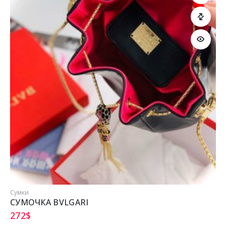
Сумки
СУМОЧКА BVLGARI
272
$