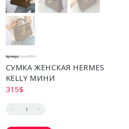
Артикул:
bher00041
СУМКА ЖЕНСКАЯ HERMES
KELLY МИНИ
315
$
Количество