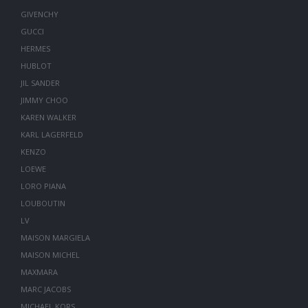
GIVENCHY
GUCCI
HERMES
HUBLOT
JIL SANDER
JIMMY CHOO
KAREN WALKER
KARL LAGERFELD
KENZO
LOEWE
LORO PIANA
LOUBOUTIN
LV
MAISON MARGIELA
MAISON MICHEL
MAXMARA
MARC JACOBS
MICHAEL KORS