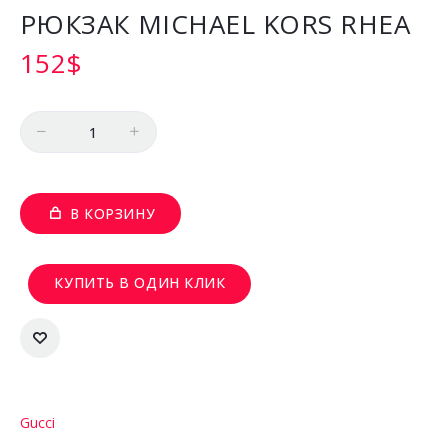
РЮКЗАК MICHAEL KORS RHEA
152
$
Количество
В КОРЗИНУ
КУПИТЬ В ОДИН КЛИК
Gucci