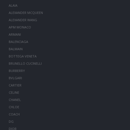
ALAIA
ALEXANDER MCQUEEN
ALEXANDER WANG
APM MONACO
ARMANI
BALENCIAGA
BALMAIN
BOTTEGA VENETA
BRUNELLO CUCINELLI
BURBERRY
BVLGARI
CARTIER
CELINE
CHANEL
CHLOE
COACH
DG
DIOR