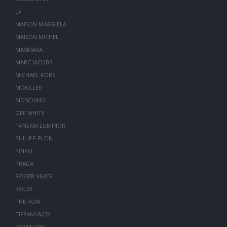
LV
MAISON MARGIELA
MAISON MICHEL
MAXMARA
MARC JACOBS
MICHAEL KORS
MONCLER
MOSCHINO
OFF WHITE
PANERAI LUMINOR
PHILIPP PLEIN
PINKO
PRADA
ROGER VIVIER
ROLEX
THE ROW
TIFFANY&CO
TOM FORD