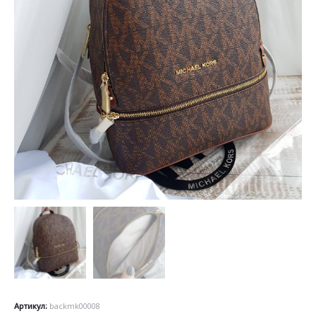
Артикул:
backmk00008