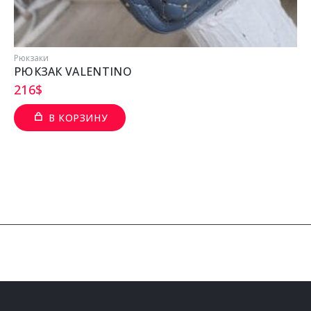
Рюкзаки
РЮКЗАК VALENTINO
216
$
В КОРЗИНУ