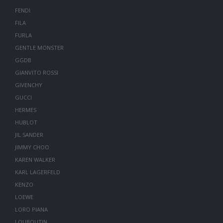
FENDI
FILA
FURLA
GENTLE MONSTER
GGDB
GIANVITO ROSSI
GIVENCHY
GUCCI
HERMES
HUBLOT
JIL SANDER
JIMMY CHOO
KAREN WALKER
KARL LAGERFELD
KENZO
LOEWE
LORO PIANA
LOUBOUTIN