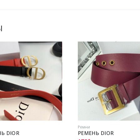
Ы
Ремни
Ь DIOR
РЕМЕНЬ DIOR