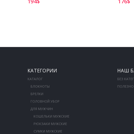
194
$
176
$
КАТЕГОРИИ
НАШ Б
КАТАЛОГ
БЕЗ КАТЕ
БЛОКНОТЫ
ПОЛЕЗНО
БРЕЛКИ
ГОЛОВНОЙ УБОР
ДЛЯ МУЖЧИН
КОШЕЛЬКИ МУЖСКИЕ
РЮКЗАКИ МУЖСКИЕ
СУМКИ МУЖСКИЕ