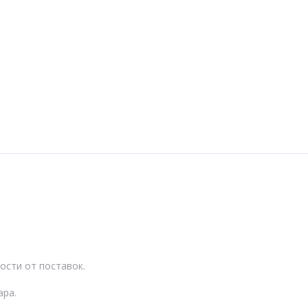
ости от поставок.
ара.