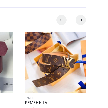
Ремни
Ремни
РЕМЕНЬ LV
РЕМЕ