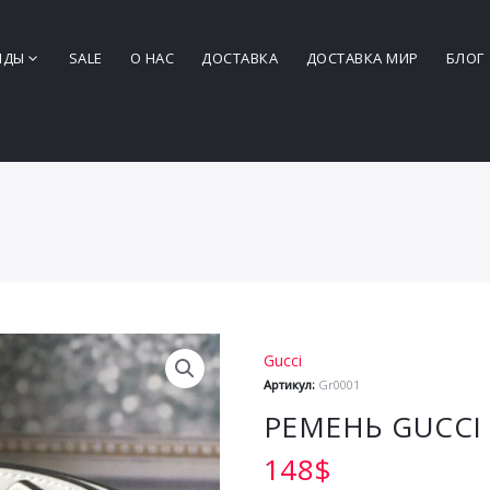
НДЫ
SALE
О НАС
ДОСТАВКА
ДОСТАВКА МИР
БЛОГ
Gucci
Артикул:
Gr0001
РЕМЕНЬ GUCCI
148
$