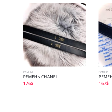
Ремни
Ремни
РЕМЕНЬ CHANEL
РЕМЕН
176
$
167
$