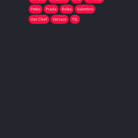
Pinko
Prada
Rolex
Valentino
Van Cleef
Versace
YSL