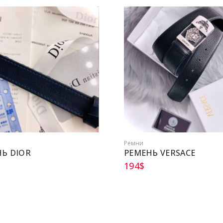
Ремни
Ь DIOR
РЕМЕНЬ VERSACE
194
$