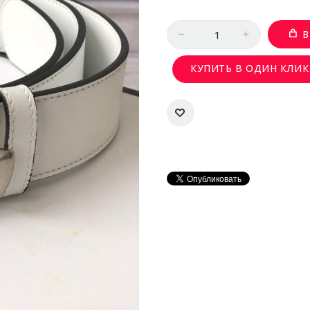
Количество
В
КУПИТЬ В ОДИН КЛИК