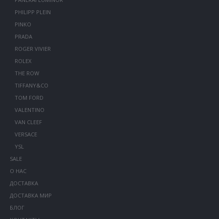
PHILIPP PLEIN
PINKO
PRADA
ROGER VIVIER
ROLEX
THE ROW
TIFFANY&CO
TOM FORD
VALENTINO
VAN CLEEF
VERSACE
YSL
SALE
О НАС
ДОСТАВКА
ДОСТАВКА МИР
БЛОГ