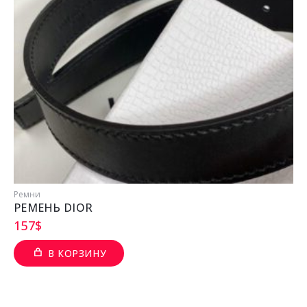
Ремни
РЕМЕНЬ DIOR
157
$
В КОРЗИНУ