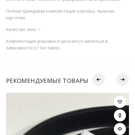
Полная брендовая комплектация: коробка, пыльник,
карточки
Качество люкс ✨
Комплектация упаковки и цена могут меняться в
зависимости от поставок.
РЕКОМЕНДУЕМЫЕ ТОВАРЫ