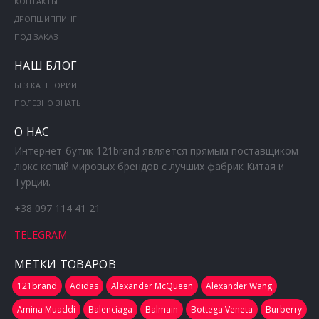
КОНТАКТЫ
ДРОПШИППИНГ
ПОД ЗАКАЗ
НАШ БЛОГ
БЕЗ КАТЕГОРИИ
ПОЛЕЗНО ЗНАТЬ
О НАС
Интернет-бутик 121brand является прямым поставщиком
люкс копий мировых брендов с лучших фабрик Китая и
Турции.
+38 097 114 41 21
TELEGRAM
МЕТКИ ТОВАРОВ
121brand
Adidas
Alexander McQueen
Alexander Wang
Amina Muaddi
Balenciaga
Balmain
Bottega Veneta
Burberry