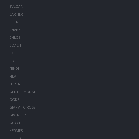
BVLGARI
CARTIER
CELINE
CHANEL
CHLOE
COACH
DG
DIOR
FENDI
FILA
FURLA
GENTLE MONSTER
GGDB
GIANVITO ROSSI
GIVENCHY
GUCCI
HERMES
HUBLOT