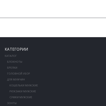
КАТЕГОРИИ
КАТАЛОГ
БЛОКНОТЫ
БРЕЛКИ
ГОЛОВНОЙ УБОР
ДЛЯ МУЖЧИН
КОШЕЛЬКИ МУЖСКИЕ
РЮКЗАКИ МУЖСКИЕ
СУМКИ МУЖСКИЕ
ЗОНТЫ