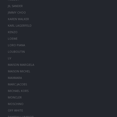
JIL SANDER
JIMMY CHOO
KAREN WALKER
KARL LAGERFELD
KENZO
LOEWE
LORO PIANA
LOUBOUTIN
LV
MAISON MARGIELA
MAISON MICHEL
MAXMARA
MARC JACOBS
MICHAEL KORS
MONCLER
MOSCHINO
OFF WHITE
PANERAI LUMINOR