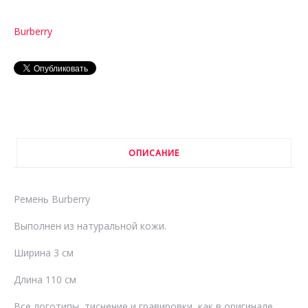
Burberry
ОПИСАНИЕ
Ремень Burberry
Выполнен из натуральной кожи.
Ширина 3 см
Длина 110 см
Все логотипы, тиснение и гравировки, как в оригинале.