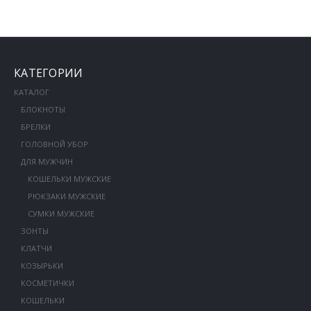
КАТЕГОРИИ
КАТАЛОГ
БЛОКНОТЫ
БРЕЛКИ
ГОЛОВНОЙ УБОР
ДЛЯ МУЖЧИН
КОШЕЛЬКИ МУЖСКИЕ
РЮКЗАКИ МУЖСКИЕ
СУМКИ МУЖСКИЕ
ЗОНТЫ
КЛАТЧИ
КОЗЫРЬКИ
КОСМЕТИЧКИ
КОШЕЛЬКИ