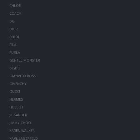
CHLOE
COACH
DG
DIOR
FENDI
FILA
FURLA
GENTLE MONSTER
GGDB
GIANVITO ROSSI
GIVENCHY
GUCCI
HERMES
HUBLOT
JIL SANDER
JIMMY CHOO
KAREN WALKER
KARL LAGERFELD