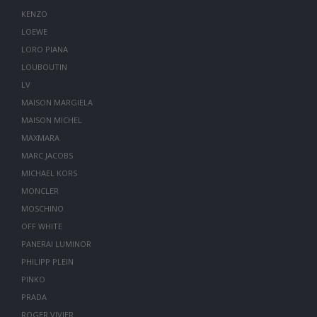
KENZO
LOEWE
LORO PIANA
LOUBOUTIN
LV
MAISON MARGIELA
MAISON MICHEL
MAXMARA
MARC JACOBS
MICHAEL KORS
MONCLER
MOSCHINO
OFF WHITE
PANERAI LUMINOR
PHILIPP PLEIN
PINKO
PRADA
ROGER VIVIER