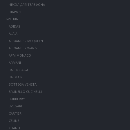
ЧЕХОЛ ДЛЯ ТЕЛЕФОНА
ШАРФЫ
БРЕНДЫ
ADIDAS
ALAIA
ALEXANDER MCQUEEN
ALEXANDER WANG
APM MONACO
ARMANI
BALENCIAGA
BALMAIN
BOTTEGA VENETA
BRUNELLO CUCINELLI
BURBERRY
BVLGARI
CARTIER
CELINE
CHANEL