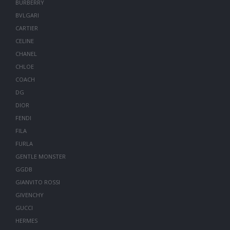
BURBERRY
BVLGARI
CARTIER
CELINE
CHANEL
CHLOE
COACH
DG
DIOR
FENDI
FILA
FURLA
GENTLE MONSTER
GGDB
GIANVITO ROSSI
GIVENCHY
GUCCI
HERMES