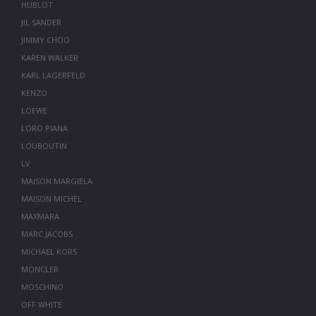
HUBLOT
JIL SANDER
JIMMY CHOO
KAREN WALKER
KARL LAGERFELD
KENZO
LOEWE
LORO PIANA
LOUBOUTIN
LV
MAISON MARGIELA
MAISON MICHEL
MAXMARA
MARC JACOBS
MICHAEL KORS
MONCLER
MOSCHINO
OFF WHITE