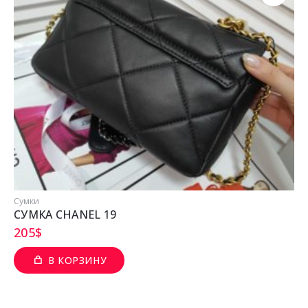
Сумки
СУМКА CHANEL 19
205
$
В КОРЗИНУ