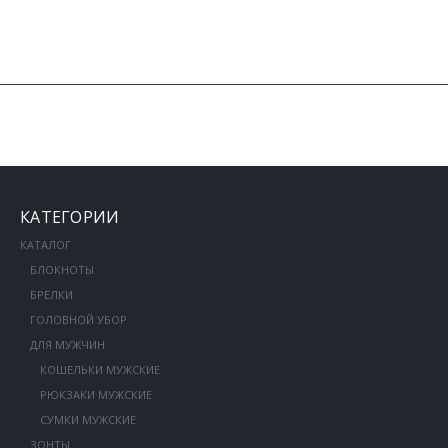
КАТЕГОРИИ
КАТАЛОГ
БЛОКНОТЫ
БРЕЛКИ
ГОЛОВНОЙ УБОР
ДЛЯ МУЖЧИН
КОШЕЛЬКИ МУЖСКИЕ
РЮКЗАКИ МУЖСКИЕ
СУМКИ МУЖСКИЕ
ЗОНТЫ