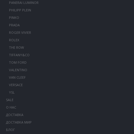
PANERAI LUMINOR
PHILIPP PLEIN
PINKO
PRADA
ROGER VIVIER
ROLEX
THE ROW
TIFFANY&CO
TOM FORD
VALENTINO
VAN CLEEF
VERSACE
YSL
SALE
О НАС
ДОСТАВКА
ДОСТАВКА МИР
БЛОГ