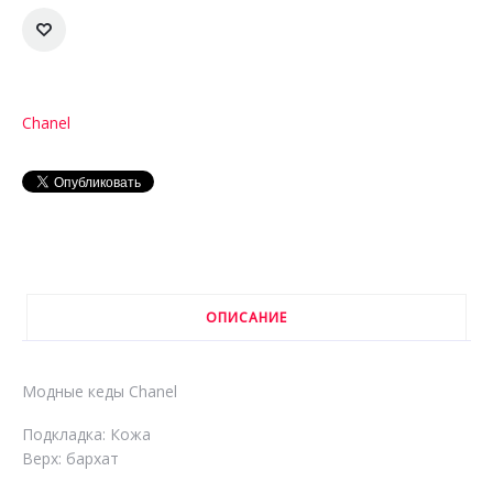
Chanel
ОПИСАНИЕ
Модные кеды Chanel
Подкладка: Кожа
Верх: бархат