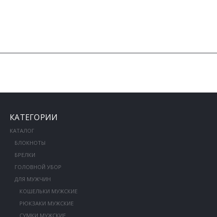
КАТЕГОРИИ
КАТАЛОГ
БЛОКНОТЫ
БРЕЛКИ
ГОЛОВНОЙ УБОР
ДЛЯ МУЖЧИН
КОШЕЛЬКИ МУЖСКИЕ
РЮКЗАКИ МУЖСКИЕ
СУМКИ МУЖСКИЕ