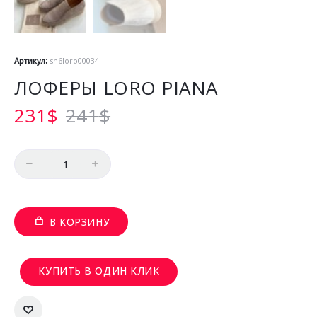
Артикул:
sh6loro00034
ЛОФЕРЫ LORO PIANA
231
$
241
$
Количество
В КОРЗИНУ
КУПИТЬ В ОДИН КЛИК