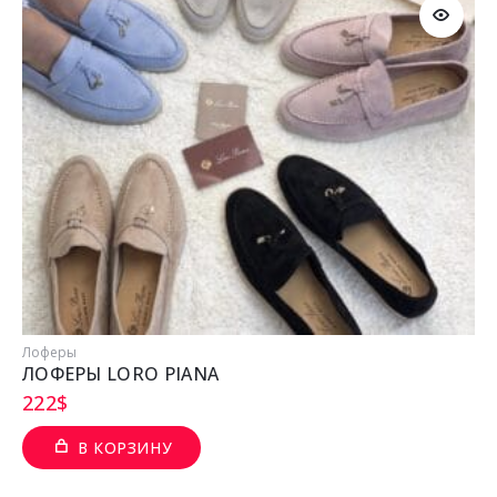
Лоферы
ЛОФЕРЫ LORO PIANA
222
$
В КОРЗИНУ