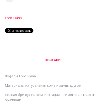
Loro Piana
ОПИСАНИЕ
Лоферы Loro Piana
Материалы: натуральная кожа и замш, другое.
Полная брендовая комплектация, все логотипы, как в
оригинале.