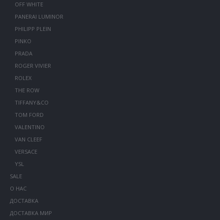
OFF WHITE
PANERAI LUMINOR
PHILIPP PLEIN
PINKO
PRADA
ROGER VIVIER
ROLEX
THE ROW
TIFFANY&CO
TOM FORD
VALENTINO
VAN CLEEF
VERSACE
YSL
SALE
О НАС
ДОСТАВКА
ДОСТАВКА МИР