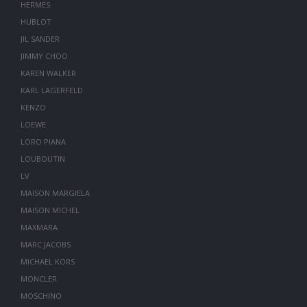
HERMES
HUBLOT
JIL SANDER
JIMMY CHOO
KAREN WALKER
KARL LAGERFELD
KENZO
LOEWE
LORO PIANA
LOUBOUTIN
LV
MAISON MARGIELA
MAISON MICHEL
MAXMARA
MARC JACOBS
MICHAEL KORS
MONCLER
MOSCHINO