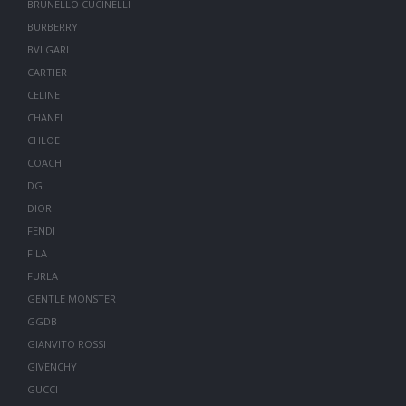
BRUNELLO CUCINELLI
BURBERRY
BVLGARI
CARTIER
CELINE
CHANEL
CHLOE
COACH
DG
DIOR
FENDI
FILA
FURLA
GENTLE MONSTER
GGDB
GIANVITO ROSSI
GIVENCHY
GUCCI