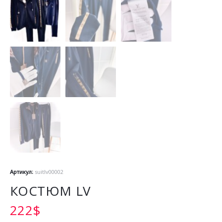
Артикул:
suitlv00002
КОСТЮМ LV
222
$