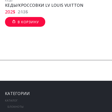
Кеды
КЕДЫ/КРОССОВКИ LV LOUIS VUITTON
202
$
213
$
В КОРЗИНУ
КАТЕГОРИИ
КАТАЛОГ
БЛОКНОТЫ