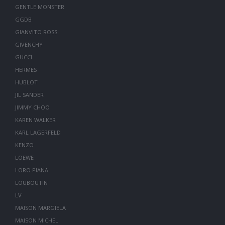
GENTLE MONSTER
GGDB
GIANVITO ROSSI
GIVENCHY
GUCCI
HERMES
HUBLOT
JIL SANDER
JIMMY CHOO
KAREN WALKER
KARL LAGERFELD
KENZO
LOEWE
LORO PIANA
LOUBOUTIN
LV
MAISON MARGIELA
MAISON MICHEL