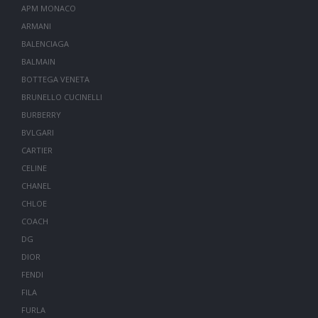
APM MONACO
ARMANI
BALENCIAGA
BALMAIN
BOTTEGA VENETA
BRUNELLO CUCINELLI
BURBERRY
BVLGARI
CARTIER
CELINE
CHANEL
CHLOE
COACH
DG
DIOR
FENDI
FILA
FURLA