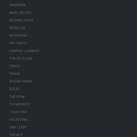
MAXMARA
MARC JACOBS
MICHAEL KORS
MONCLER
MOSCHINO
OFF WHITE
PANERAI LUMINOR
PHILIPP PLEIN
PINKO
PRADA
ROGER VIVIER
ROLEX
THE ROW
TIFFANY&CO
TOM FORD
VALENTINO
VAN CLEEF
VERSACE