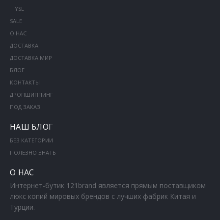
YSL
SALE
О НАС
ДОСТАВКА
ДОСТАВКА МИР
БЛОГ
КОНТАКТЫ
ДРОПШИППИНГ
ПОД ЗАКАЗ
НАШ БЛОГ
БЕЗ КАТЕГОРИИ
ПОЛЕЗНО ЗНАТЬ
О НАС
Интернет-бутик 121brand является прямым поставщиком
люкс копий мировых брендов с лучших фабрик Китая и
Турции.