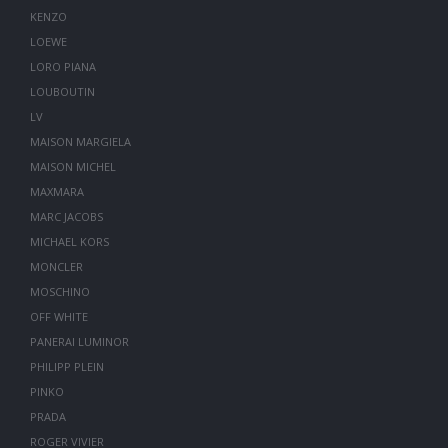
KENZO
LOEWE
LORO PIANA
LOUBOUTIN
LV
MAISON MARGIELA
MAISON MICHEL
MAXMARA
MARC JACOBS
MICHAEL KORS
MONCLER
MOSCHINO
OFF WHITE
PANERAI LUMINOR
PHILIPP PLEIN
PINKO
PRADA
ROGER VIVIER