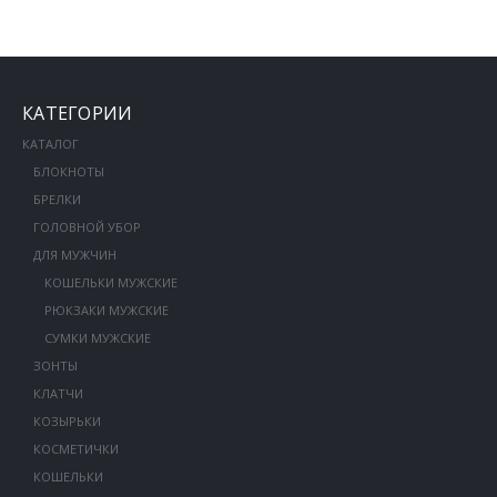
КАТЕГОРИИ
КАТАЛОГ
БЛОКНОТЫ
БРЕЛКИ
ГОЛОВНОЙ УБОР
ДЛЯ МУЖЧИН
КОШЕЛЬКИ МУЖСКИЕ
РЮКЗАКИ МУЖСКИЕ
СУМКИ МУЖСКИЕ
ЗОНТЫ
КЛАТЧИ
КОЗЫРЬКИ
КОСМЕТИЧКИ
КОШЕЛЬКИ