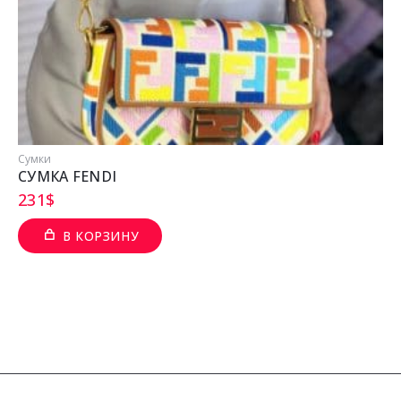
Сумки
СУМКА FENDI
231
$
В КОРЗИНУ