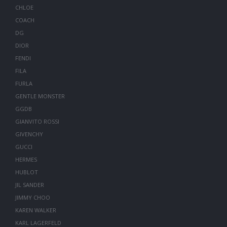
CHLOE
COACH
DG
DIOR
FENDI
FILA
FURLA
GENTLE MONSTER
GGDB
GIANVITO ROSSI
GIVENCHY
GUCCI
HERMES
HUBLOT
JIL SANDER
JIMMY CHOO
KAREN WALKER
KARL LAGERFELD