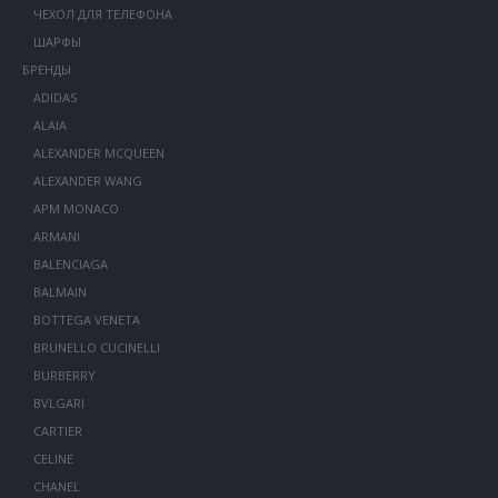
ЧЕХОЛ ДЛЯ ТЕЛЕФОНА
ШАРФЫ
БРЕНДЫ
ADIDAS
ALAIA
ALEXANDER MCQUEEN
ALEXANDER WANG
APM MONACO
ARMANI
BALENCIAGA
BALMAIN
BOTTEGA VENETA
BRUNELLO CUCINELLI
BURBERRY
BVLGARI
CARTIER
CELINE
CHANEL