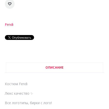
Fendi
ОПИСАНИЕ
Костюм Fendi
Люкс качество ✨
Все логотипы, бирки с лого!