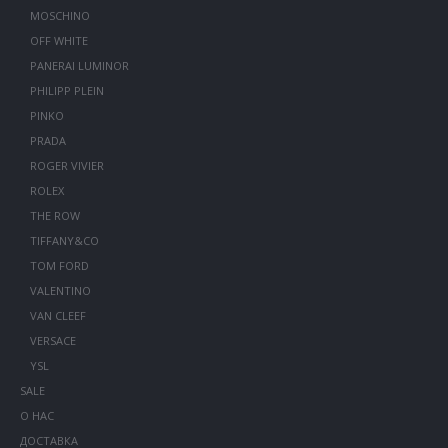
MOSCHINO
OFF WHITE
PANERAI LUMINOR
PHILIPP PLEIN
PINKO
PRADA
ROGER VIVIER
ROLEX
THE ROW
TIFFANY&CO
TOM FORD
VALENTINO
VAN CLEEF
VERSACE
YSL
SALE
О НАС
ДОСТАВКА