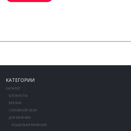
КАТЕГОРИИ
КАТАЛОГ
БЛОКНОТЫ
БРЕЛКИ
ГОЛОВНОЙ УБОР
ДЛЯ МУЖЧИН
КОШЕЛЬКИ МУЖСКИЕ