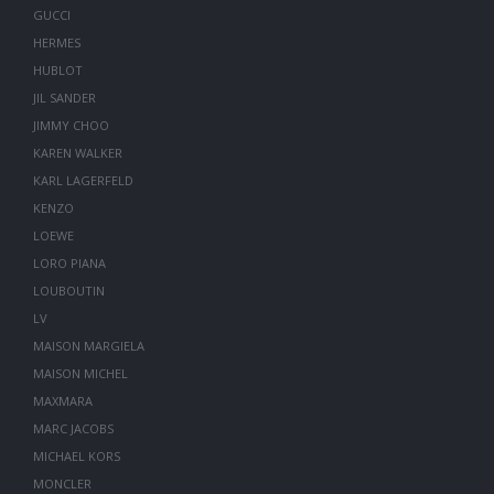
GUCCI
HERMES
HUBLOT
JIL SANDER
JIMMY CHOO
KAREN WALKER
KARL LAGERFELD
KENZO
LOEWE
LORO PIANA
LOUBOUTIN
LV
MAISON MARGIELA
MAISON MICHEL
MAXMARA
MARC JACOBS
MICHAEL KORS
MONCLER