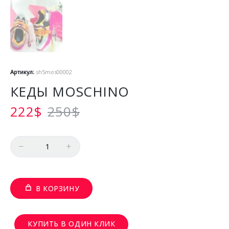
Артикул:
sh5mos00002
КЕДЫ MOSCHINO
222
$
250
$
Количество
В КОРЗИНУ
КУПИТЬ В ОДИН КЛИК