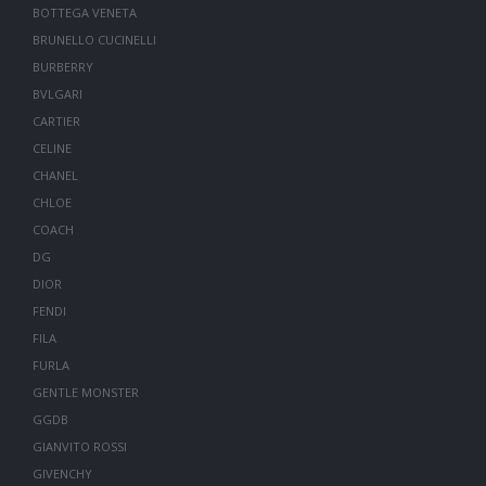
BOTTEGA VENETA
BRUNELLO CUCINELLI
BURBERRY
BVLGARI
CARTIER
CELINE
CHANEL
CHLOE
COACH
DG
DIOR
FENDI
FILA
FURLA
GENTLE MONSTER
GGDB
GIANVITO ROSSI
GIVENCHY