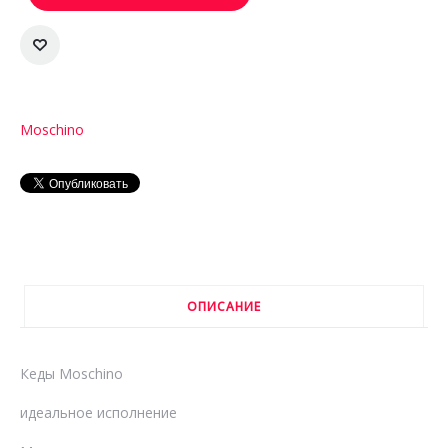
Moschino
ОПИСАНИЕ
Кеды Moschino
идеальное исполнение