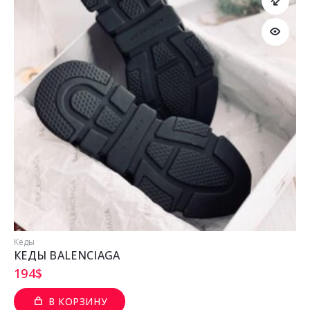
Кеды
КЕДЫ BALENCIAGA
194
$
В КОРЗИНУ