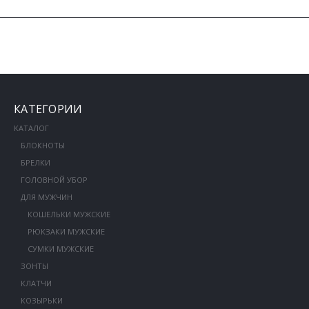
КАТЕГОРИИ
КАТАЛОГ
БЛОКНОТЫ
БРЕЛКИ
ГОЛОВНОЙ УБОР
ДЛЯ МУЖЧИН
КОШЕЛЬКИ МУЖСКИЕ
РЮКЗАКИ МУЖСКИЕ
СУМКИ МУЖСКИЕ
ЗОНТЫ
КЛАТЧИ
КОЗЫРЬКИ