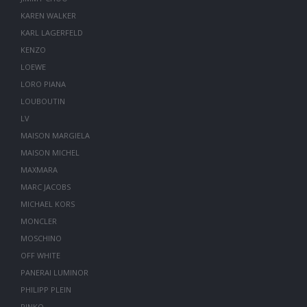
KAREN WALKER
KARL LAGERFELD
KENZO
LOEWE
LORO PIANA
LOUBOUTIN
LV
MAISON MARGIELA
MAISON MICHEL
MAXMARA
MARC JACOBS
MICHAEL KORS
MONCLER
MOSCHINO
OFF WHITE
PANERAI LUMINOR
PHILIPP PLEIN
PINKO