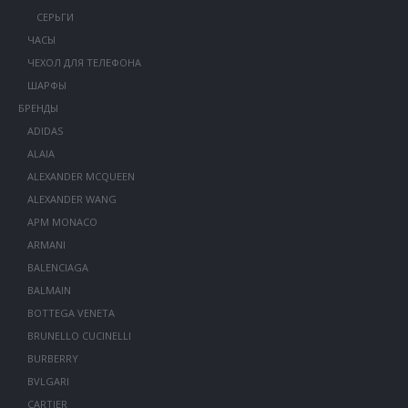
СЕРЬГИ
ЧАСЫ
ЧЕХОЛ ДЛЯ ТЕЛЕФОНА
ШАРФЫ
БРЕНДЫ
ADIDAS
ALAIA
ALEXANDER MCQUEEN
ALEXANDER WANG
APM MONACO
ARMANI
BALENCIAGA
BALMAIN
BOTTEGA VENETA
BRUNELLO CUCINELLI
BURBERRY
BVLGARI
CARTIER