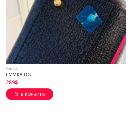
Сумки
СУМКА DG
289
$
В КОРЗИНУ