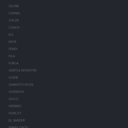
CELINE
CHANEL
CHLOE
COACH
DG
DIOR
FENDI
FILA
FURLA
GENTLE MONSTER
GGDB
GIANVITO ROSSI
GIVENCHY
GUCCI
HERMES
HUBLOT
JIL SANDER
JIMMY CHOO