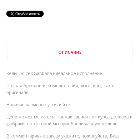
ОПИСАНИЕ
Кеды Dolce&Gabbana идеальное исполнение
Полная брендовая комплектация, логотипы, как в
оригинале.
Наличие размеров уточняйте.
Цена может меняться, так как зависит от курса доллара и
фабрики, на которой мы приобрели данную модель
В комментариях к заказу укажите, пожалуйста, Ваш