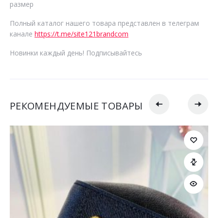
размер
Полный каталог нашего товара представлен в телеграм
канале
https://t.me/site121brandcom
Новинки каждый день! Подписывайтесь
РЕКОМЕНДУЕМЫЕ ТОВАРЫ