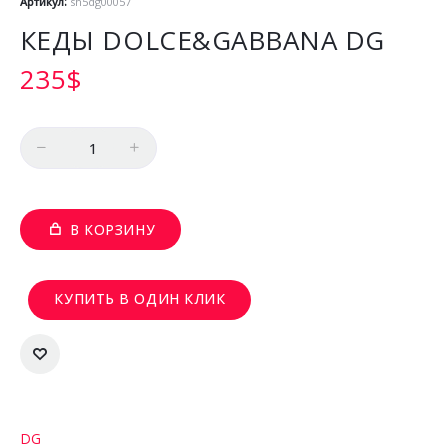
Артикул:
sh5dg00057
КЕДЫ DOLCE&GABBANA DG
235
$
Количество
В КОРЗИНУ
КУПИТЬ В ОДИН КЛИК
DG