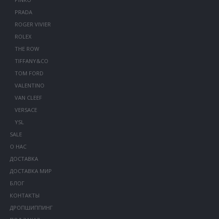
PRADA
ROGER VIVIER
ROLEX
THE ROW
TIFFANY&CO
TOM FORD
VALENTINO
VAN CLEEF
VERSACE
YSL
SALE
О НАС
ДОСТАВКА
ДОСТАВКА МИР
БЛОГ
КОНТАКТЫ
ДРОПШИППИНГ