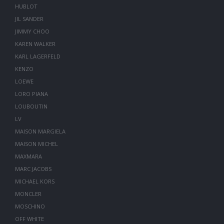
HUBLOT
JIL SANDER
JIMMY CHOO
KAREN WALKER
KARL LAGERFELD
KENZO
LOEWE
LORO PIANA
LOUBOUTIN
LV
MAISON MARGIELA
MAISON MICHEL
MAXMARA
MARC JACOBS
MICHAEL KORS
MONCLER
MOSCHINO
OFF WHITE