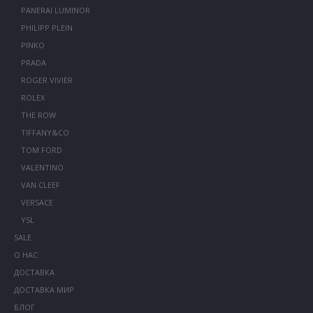
PANERAI LUMINOR
PHILIPP PLEIN
PINKO
PRADA
ROGER VIVIER
ROLEX
THE ROW
TIFFANY&CO
TOM FORD
VALENTINO
VAN CLEEF
VERSACE
YSL
SALE
О НАС
ДОСТАВКА
ДОСТАВКА МИР
БЛОГ