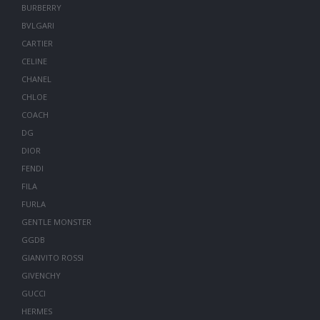
BURBERRY
BVLGARI
CARTIER
CELINE
CHANEL
CHLOE
COACH
DG
DIOR
FENDI
FILA
FURLA
GENTLE MONSTER
GGDB
GIANVITO ROSSI
GIVENCHY
GUCCI
HERMES