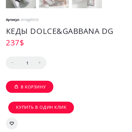
Артикул:
sh5dg00053
КЕДЫ DOLCE&GABBANA DG
237
$
Количество
В КОРЗИНУ
КУПИТЬ В ОДИН КЛИК