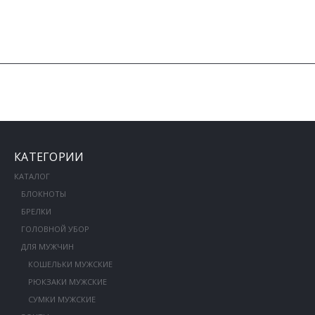
КАТЕГОРИИ
КАТАЛОГ
БЛОКНОТЫ
БРЕЛКИ
ГОЛОВНОЙ УБОР
ДЛЯ МУЖЧИН
КОШЕЛЬКИ МУЖСКИЕ
РЮКЗАКИ МУЖСКИЕ
СУМКИ МУЖСКИЕ