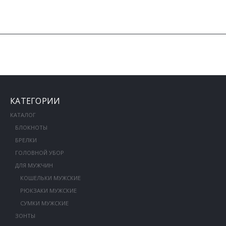
КАТЕГОРИИ
КАТАЛОГ
БЛОКНОТЫ
БРЕЛКИ
ГОЛОВНОЙ УБОР
ДЛЯ МУЖЧИН
КОШЕЛЬКИ МУЖСКИЕ
РЮКЗАКИ МУЖСКИЕ
СУМКИ МУЖСКИЕ
ЗОНТЫ