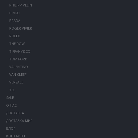
PHILIPP PLEIN
PINKO
PRADA
ROGER VIVIER
ROLEX
THE ROW
TIFFANY&CO
TOM FORD
VALENTINO
VAN CLEEF
VERSACE
YSL
SALE
О НАС
ДОСТАВКА
ДОСТАВКА МИР
БЛОГ
КОНТАКТЫ