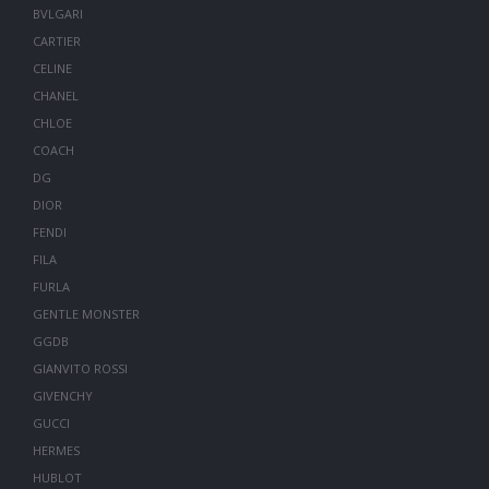
BVLGARI
CARTIER
CELINE
CHANEL
CHLOE
COACH
DG
DIOR
FENDI
FILA
FURLA
GENTLE MONSTER
GGDB
GIANVITO ROSSI
GIVENCHY
GUCCI
HERMES
HUBLOT