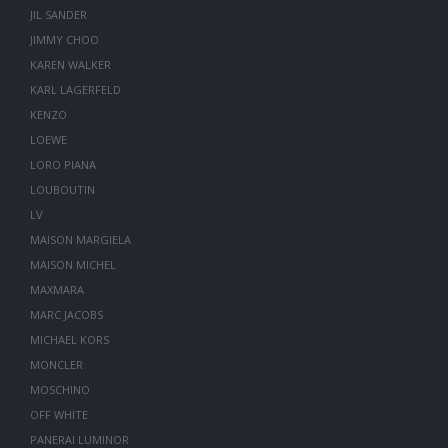
JIL SANDER
JIMMY CHOO
KAREN WALKER
KARL LAGERFELD
KENZO
LOEWE
LORO PIANA
LOUBOUTIN
LV
MAISON MARGIELA
MAISON MICHEL
MAXMARA
MARC JACOBS
MICHAEL KORS
MONCLER
MOSCHINO
OFF WHITE
PANERAI LUMINOR