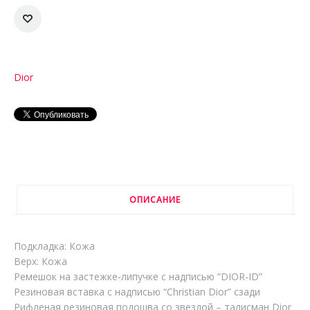
Dior
ОПИСАНИЕ
Подкладка: Кожа
Верх: Кожа
Ремешок на застежке-липучке с надписью “DIOR-ID”
Резиновая вставка с надписью “Christian Dior” сзади
Рифленая резиновая подошва со звездой – талисман Dior