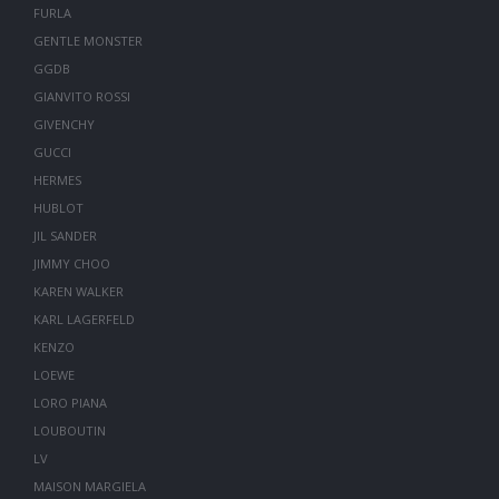
FURLA
GENTLE MONSTER
GGDB
GIANVITO ROSSI
GIVENCHY
GUCCI
HERMES
HUBLOT
JIL SANDER
JIMMY CHOO
KAREN WALKER
KARL LAGERFELD
KENZO
LOEWE
LORO PIANA
LOUBOUTIN
LV
MAISON MARGIELA