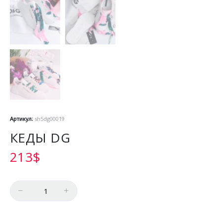
Артикул:
sh5dg00019
КЕДЫ DG
213
$
Количество