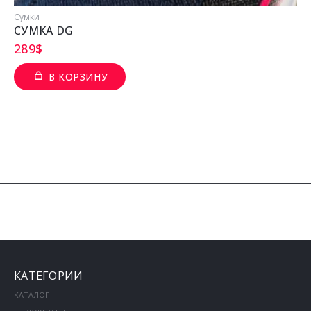
Сумки
СУМКА DG
289
$
В КОРЗИНУ
КАТЕГОРИИ
КАТАЛОГ