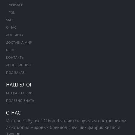
VERSACE
YSL
SALE
О НАС
ДОСТАВКА
ДОСТАВКА МИР
БЛОГ
КОНТАКТЫ
ДРОПШИППИНГ
ПОД ЗАКАЗ
НАШ БЛОГ
БЕЗ КАТЕГОРИИ
ПОЛЕЗНО ЗНАТЬ
О НАС
Интернет-бутик 121brand является прямым поставщиком
люкс копий мировых брендов с лучших фабрик Китая и
Турции.