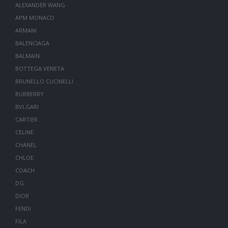
ALEXANDER WANG
APM MONACO
ARMANI
BALENCIAGA
BALMAIN
BOTTEGA VENETA
BRUNELLO CUCINELLI
BURBERRY
BVLGARI
CARTIER
CELINE
CHANEL
CHLOE
COACH
DG
DIOR
FENDI
FILA