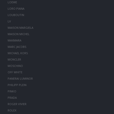
LOEWE
LORO PIANA
LOUBOUTIN
LV
MAISON MARGIELA
MAISON MICHEL
MAXMARA
MARC JACOBS
MICHAEL KORS
MONCLER
MOSCHINO
OFF WHITE
PANERAI LUMINOR
PHILIPP PLEIN
PINKO
PRADA
ROGER VIVIER
ROLEX