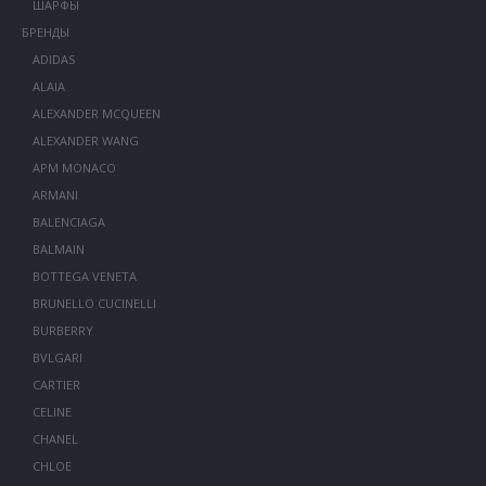
ШАРФЫ
БРЕНДЫ
ADIDAS
ALAIA
ALEXANDER MCQUEEN
ALEXANDER WANG
APM MONACO
ARMANI
BALENCIAGA
BALMAIN
BOTTEGA VENETA
BRUNELLO CUCINELLI
BURBERRY
BVLGARI
CARTIER
CELINE
CHANEL
CHLOE