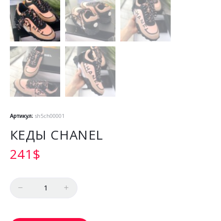
Артикул:
sh5ch00001
КЕДЫ CHANEL
241
$
Количество