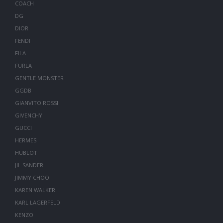
COACH
DG
DIOR
FENDI
FILA
FURLA
GENTLE MONSTER
GGDB
GIANVITO ROSSI
GIVENCHY
GUCCI
HERMES
HUBLOT
JIL SANDER
JIMMY CHOO
KAREN WALKER
KARL LAGERFELD
KENZO