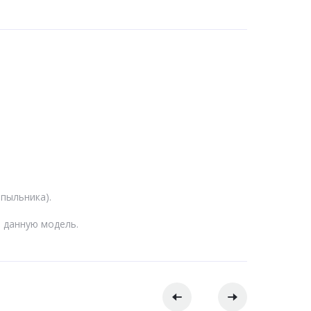
 пыльника).
и данную модель.