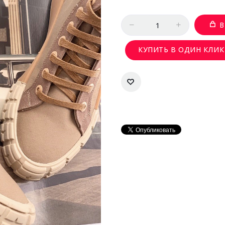
Количество
В
КУПИТЬ В ОДИН КЛИК