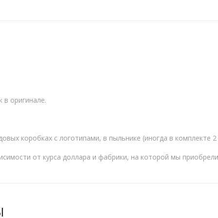
 в оригинале.
овых коробках с логотипами, в пыльнике (иногда в комплекте 2
висимости от курса доллара и фабрики, на которой мы приобрел
Ы