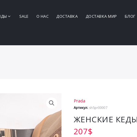
НДЫ
SALE
О НАС
ДОСТАВКА
ДОСТАВКА МИР
БЛОГ
Prada
Артикул:
sh5pr00007
ЖЕНСКИЕ КЕДЫ
207
$