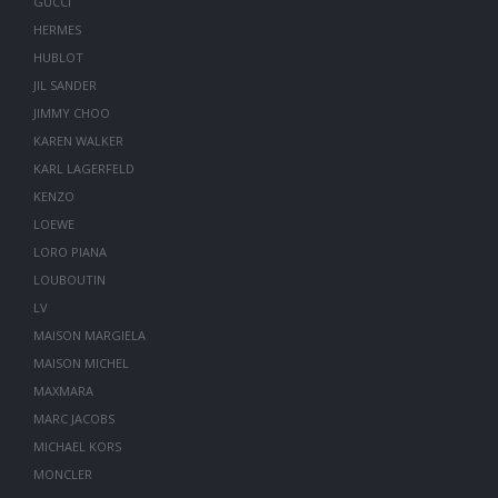
GUCCI
HERMES
HUBLOT
JIL SANDER
JIMMY CHOO
KAREN WALKER
KARL LAGERFELD
KENZO
LOEWE
LORO PIANA
LOUBOUTIN
LV
MAISON MARGIELA
MAISON MICHEL
MAXMARA
MARC JACOBS
MICHAEL KORS
MONCLER