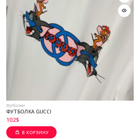
Футболки
ФУТБОЛКА GUCCI
102
$
В КОРЗИНУ