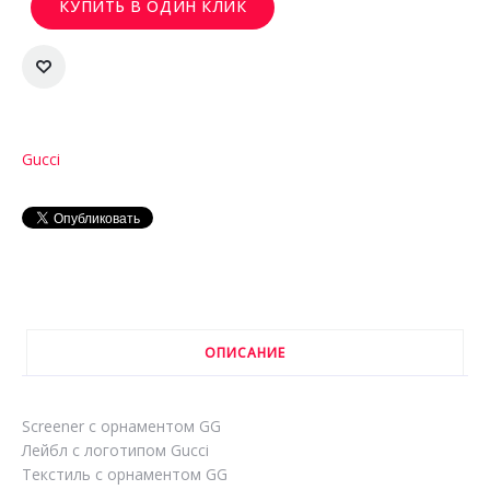
КУПИТЬ В ОДИН КЛИК
Gucci
ОПИСАНИЕ
Screener с орнаментом GG
Лейбл с логотипом Gucci
Текстиль с орнаментом GG