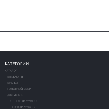
КАТЕГОРИИ
КАТАЛОГ
БЛОКНОТЫ
БРЕЛКИ
ГОЛОВНОЙ УБОР
ДЛЯ МУЖЧИН
КОШЕЛЬКИ МУЖСКИЕ
РЮКЗАКИ МУЖСКИЕ