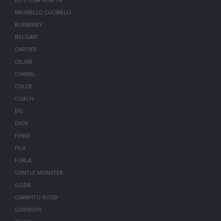
BRUNELLO CUCINELLI
BURBERRY
BVLGARI
CARTIER
CELINE
CHANEL
CHLOE
COACH
DG
DIOR
FENDI
FILA
FURLA
GENTLE MONSTER
GGDB
GIANVITO ROSSI
GIVENCHY