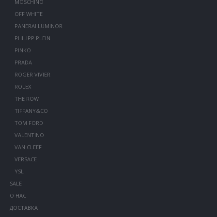
MOSCHINO
OFF WHITE
PANERAI LUMINOR
PHILIPP PLEIN
PINKO
PRADA
ROGER VIVIER
ROLEX
THE ROW
TIFFANY&CO
TOM FORD
VALENTINO
VAN CLEEF
VERSACE
YSL
SALE
О НАС
ДОСТАВКА