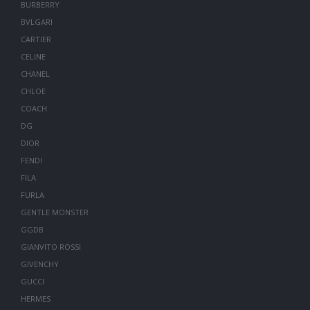
BURBERRY
BVLGARI
CARTIER
CELINE
CHANEL
CHLOE
COACH
DG
DIOR
FENDI
FILA
FURLA
GENTLE MONSTER
GGDB
GIANVITO ROSSI
GIVENCHY
GUCCI
HERMES