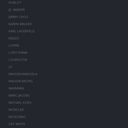
HUBLOT
JIL SANDER
JIMMY CHOO
KAREN WALKER
KARL LAGERFELD
KENZO
LOEWE
LORO PIANA
LOUBOUTIN
LV
MAISON MARGIELA
MAISON MICHEL
MAXMARA
MARC JACOBS
MICHAEL KORS
MONCLER
MOSCHINO
OFF WHITE