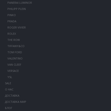
PANERAI LUMINOR
PHILIPP PLEIN
PINKO
PRADA
ROGER VIVIER
ROLEX
THE ROW
TIFFANY&CO
TOM FORD
VALENTINO
VAN CLEEF
VERSACE
YSL
SALE
О НАС
ДОСТАВКА
ДОСТАВКА МИР
БЛОГ