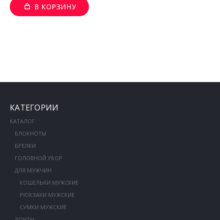
В КОРЗИНУ
КАТЕГОРИИ
КАТАЛОГ
БЛОКНОТЫ
БРЕЛКИ
ГОЛОВНОЙ УБОР
ДЛЯ МУЖЧИН
КОШЕЛЬКИ МУЖСКИЕ
РЮКЗАКИ МУЖСКИЕ
СУМКИ МУЖСКИЕ
ЗОНТЫ