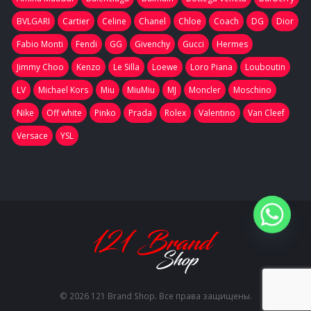
BVLGARI
Cartier
Celine
Chanel
Chloe
Coach
DG
Dior
Fabio Monti
Fendi
GG
Givenchy
Gucci
Hermes
Jimmy Choo
Kenzo
Le Silla
Loewe
Loro Piana
Louboutin
LV
Michael Kors
Miu
MiuMiu
MJ
Moncler
Moschino
Nike
Off white
Pinko
Prada
Rolex
Valentino
Van Cleef
Versace
YSL
© 2026 121 Brand Shop. Все права защищены.