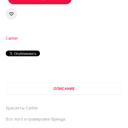
Cartier
ОПИСАНИЕ
Браслеты Cartier
Все лого и гравировки бренда.