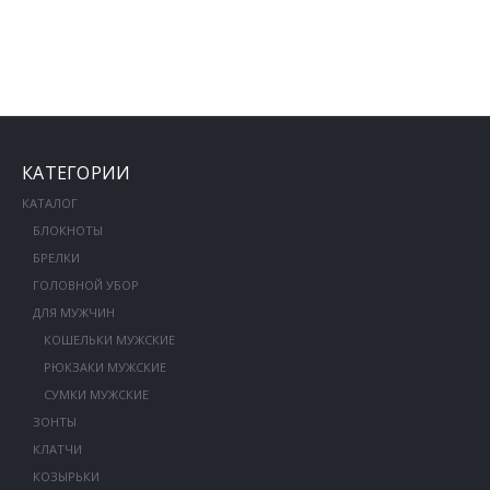
КАТЕГОРИИ
КАТАЛОГ
БЛОКНОТЫ
БРЕЛКИ
ГОЛОВНОЙ УБОР
ДЛЯ МУЖЧИН
КОШЕЛЬКИ МУЖСКИЕ
РЮКЗАКИ МУЖСКИЕ
СУМКИ МУЖСКИЕ
ЗОНТЫ
КЛАТЧИ
КОЗЫРЬКИ