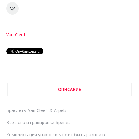
Van Cleef
ОПИСАНИЕ
Браслеты Van Cleef & Arpels
Все лого и гравировки бренда.
Комплектация упаковки может быть разной в