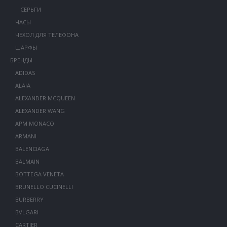
СЕРЬГИ
ЧАСЫ
ЧЕХОЛ ДЛЯ ТЕЛЕФОНА
ШАРФЫ
БРЕНДЫ
ADIDAS
ALAIA
ALEXANDER MCQUEEN
ALEXANDER WANG
APM MONACO
ARMANI
BALENCIAGA
BALMAIN
BOTTEGA VENETA
BRUNELLO CUCINELLI
BURBERRY
BVLGARI
CARTIER