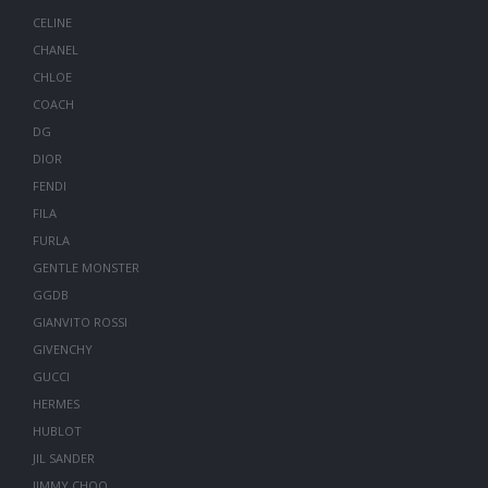
CELINE
CHANEL
CHLOE
COACH
DG
DIOR
FENDI
FILA
FURLA
GENTLE MONSTER
GGDB
GIANVITO ROSSI
GIVENCHY
GUCCI
HERMES
HUBLOT
JIL SANDER
JIMMY CHOO