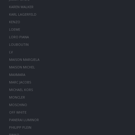
KAREN WALKER
KARL LAGERFELD
KENZO
LOEWE
LORO PIANA
LOUBOUTIN
LV
MAISON MARGIELA
MAISON MICHEL
MAXMARA
MARC JACOBS
MICHAEL KORS
MONCLER
MOSCHINO
OFF WHITE
PANERAI LUMINOR
PHILIPP PLEIN
PINKO