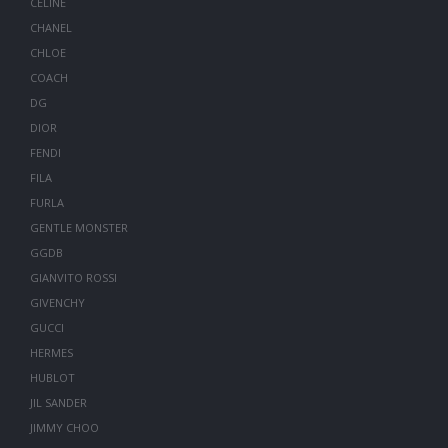
CELINE
CHANEL
CHLOE
COACH
DG
DIOR
FENDI
FILA
FURLA
GENTLE MONSTER
GGDB
GIANVITO ROSSI
GIVENCHY
GUCCI
HERMES
HUBLOT
JIL SANDER
JIMMY CHOO