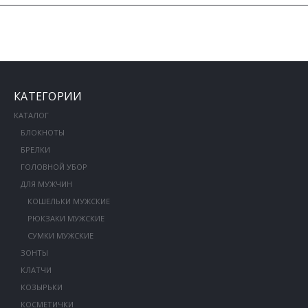
КАТЕГОРИИ
КАТАЛОГ
БЛОКНОТЫ
БРЕЛКИ
ГОЛОВНОЙ УБОР
ДЛЯ МУЖЧИН
КОШЕЛЬКИ МУЖСКИЕ
РЮКЗАКИ МУЖСКИЕ
СУМКИ МУЖСКИЕ
ЗОНТЫ
КЛАТЧИ
КОЗЫРЬКИ
КОСМЕТИЧКИ