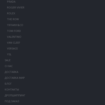
PRADA
ROGER VIVIER
ROLEX
THE ROW
TIFFANY&CO
TOM FORD
VALENTINO
VAN CLEEF
VERSACE
YSL
SALE
О НАС
ДОСТАВКА
ДОСТАВКА МИР
БЛОГ
КОНТАКТЫ
ДРОПШИППИНГ
ПОД ЗАКАЗ