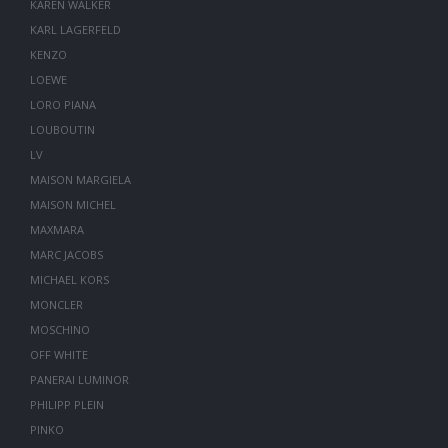
KAREN WALKER
KARL LAGERFELD
KENZO
LOEWE
LORO PIANA
LOUBOUTIN
LV
MAISON MARGIELA
MAISON MICHEL
MAXMARA
MARC JACOBS
MICHAEL KORS
MONCLER
MOSCHINO
OFF WHITE
PANERAI LUMINOR
PHILIPP PLEIN
PINKO