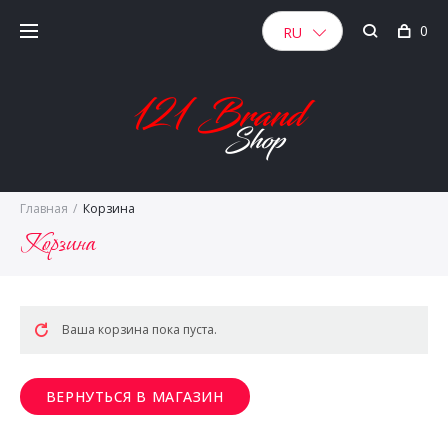
0
RU
Главная
/
Корзина
Корзина
Ваша корзина пока пуста.
ВЕРНУТЬСЯ В МАГАЗИН