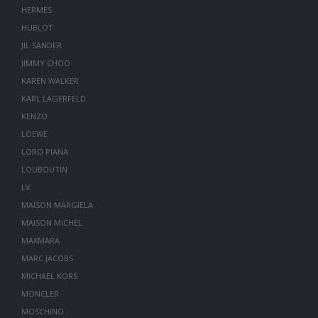
HERMES
HUBLOT
JIL SANDER
JIMMY CHOO
KAREN WALKER
KARL LAGERFELD
KENZO
LOEWE
LORO PIANA
LOUBOUTIN
LV
MAISON MARGIELA
MAISON MICHEL
MAXMARA
MARC JACOBS
MICHAEL KORS
MONCLER
MOSCHINO