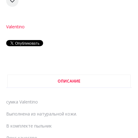
Valentino
ОПИСАНИЕ
сумка Valentino
Выполнена из натуральной кожи.
В комплекте пыльник
Люкс качество