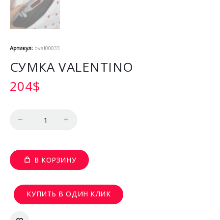
Артикул:
bval00033
СУМКА VALENTINO
204
$
Количество
В КОРЗИНУ
КУПИТЬ В ОДИН КЛИК