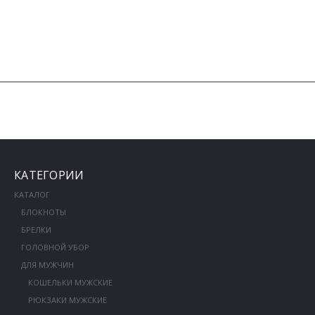
КАТЕГОРИИ
КАТАЛОГ
БЛОКНОТЫ
БРЕЛКИ
ГОЛОВНОЙ УБОР
ДЛЯ МУЖЧИН
КОШЕЛЬКИ МУЖСКИЕ
РЮКЗАКИ МУЖСКИЕ