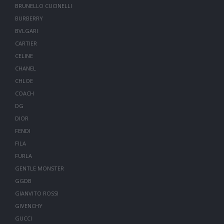
BRUNELLO CUCINELLI
BURBERRY
BVLGARI
CARTIER
CELINE
CHANEL
CHLOE
COACH
DG
DIOR
FENDI
FILA
FURLA
GENTLE MONSTER
GGDB
GIANVITO ROSSI
GIVENCHY
GUCCI