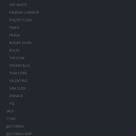
OFF WHITE
PANERAI LUMINOR
PHILIPP PLEIN
PINKO
PRADA
ROGER VIVIER
ROLEX
THE ROW
TIFFANY&CO
TOM FORD
VALENTINO
VAN CLEEF
VERSACE
YSL
SALE
О НАС
ДОСТАВКА
ДОСТАВКА МИР