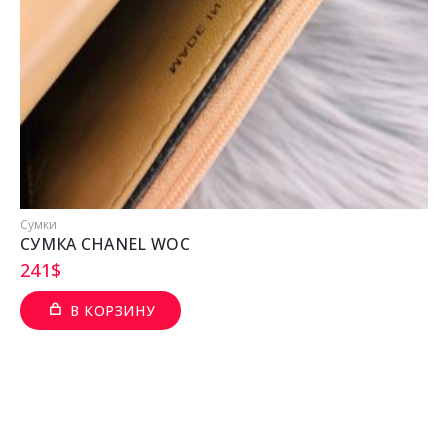
Сумки
СУМКА CHANEL WOC
241
$
В КОРЗИНУ