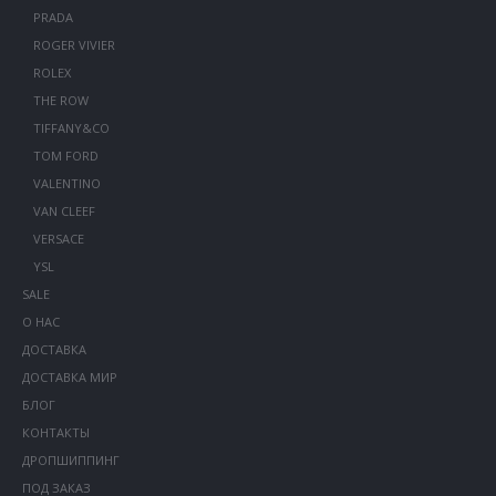
PRADA
ROGER VIVIER
ROLEX
THE ROW
TIFFANY&CO
TOM FORD
VALENTINO
VAN CLEEF
VERSACE
YSL
SALE
О НАС
ДОСТАВКА
ДОСТАВКА МИР
БЛОГ
КОНТАКТЫ
ДРОПШИППИНГ
ПОД ЗАКАЗ