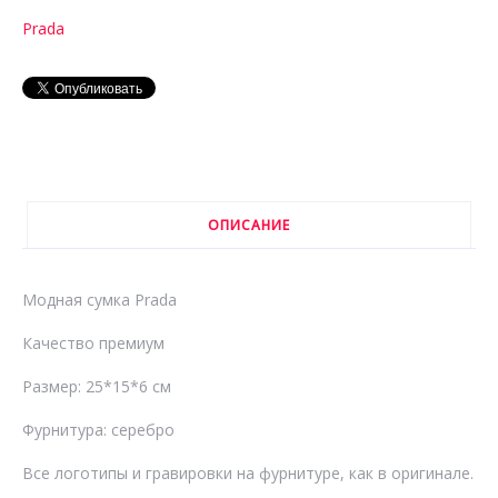
Prada
ОПИСАНИЕ
Модная сумка Prada
Качество премиум
Размер: 25*15*6 см
Фурнитура: серебро
Все логотипы и гравировки на фурнитуре, как в оригинале.