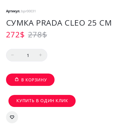
Артикул:
bpr00031
СУМКА PRADA CLEO 25 СМ
272
$
278
$
Количество
В КОРЗИНУ
КУПИТЬ В ОДИН КЛИК