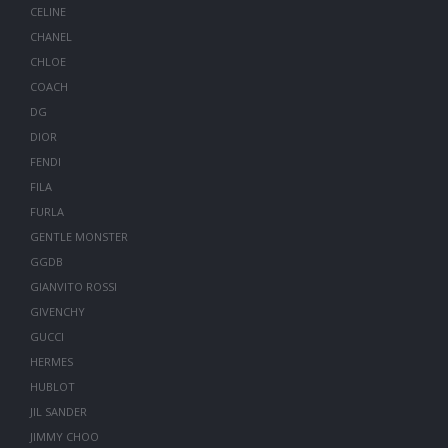
CELINE
CHANEL
CHLOE
COACH
DG
DIOR
FENDI
FILA
FURLA
GENTLE MONSTER
GGDB
GIANVITO ROSSI
GIVENCHY
GUCCI
HERMES
HUBLOT
JIL SANDER
JIMMY CHOO