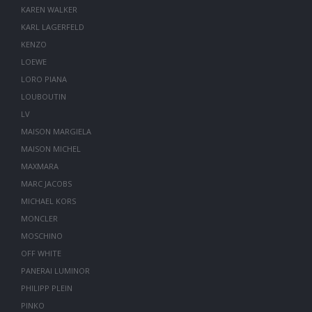
KAREN WALKER
KARL LAGERFELD
KENZO
LOEWE
LORO PIANA
LOUBOUTIN
LV
MAISON MARGIELA
MAISON MICHEL
MAXMARA
MARC JACOBS
MICHAEL KORS
MONCLER
MOSCHINO
OFF WHITE
PANERAI LUMINOR
PHILIPP PLEIN
PINKO