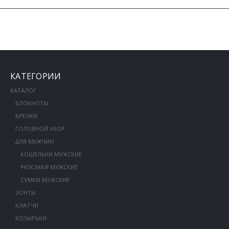
КАТЕГОРИИ
КАТАЛОГ
БЛОКНОТЫ
БРЕЛКИ
ГОЛОВНОЙ УБОР
ДЛЯ МУЖЧИН
КОШЕЛЬКИ МУЖСКИЕ
РЮКЗАКИ МУЖСКИЕ
СУМКИ МУЖСКИЕ
ЗОНТЫ
КЛАТЧИ
КОЗЫРЬКИ