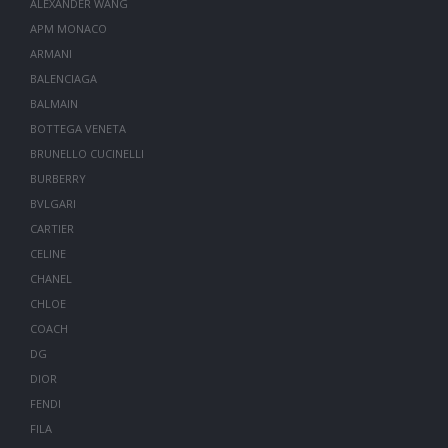
ALEXANDER WANG
APM MONACO
ARMANI
BALENCIAGA
BALMAIN
BOTTEGA VENETA
BRUNELLO CUCINELLI
BURBERRY
BVLGARI
CARTIER
CELINE
CHANEL
CHLOE
COACH
DG
DIOR
FENDI
FILA