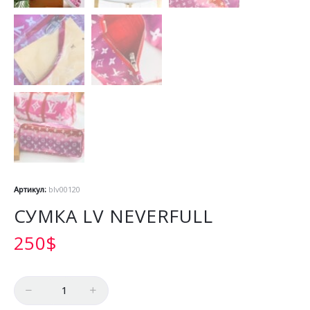
Артикул:
blv00120
СУМКА LV NEVERFULL
250
$
Количество