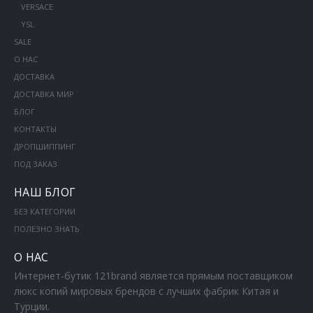
VERSACE
YSL
SALE
О НАС
ДОСТАВКА
ДОСТАВКА МИР
БЛОГ
КОНТАКТЫ
ДРОПШИППИНГ
ПОД ЗАКАЗ
НАШ БЛОГ
БЕЗ КАТЕГОРИИ
ПОЛЕЗНО ЗНАТЬ
О НАС
Интернет-бутик 121brand является прямым поставщиком
люкс копий мировых брендов с лучших фабрик Китая и
Турции.