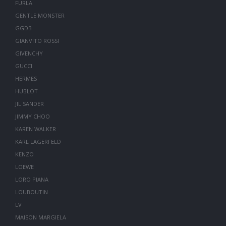
FURLA
GENTLE MONSTER
GGDB
GIANVITO ROSSI
GIVENCHY
GUCCI
HERMES
HUBLOT
JIL SANDER
JIMMY CHOO
KAREN WALKER
KARL LAGERFELD
KENZO
LOEWE
LORO PIANA
LOUBOUTIN
LV
MAISON MARGIELA