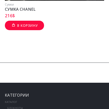
Сумки
СУМКА CHANEL
216
$
В КОРЗИНУ
КАТЕГОРИИ
КАТАЛОГ
БЛОКНОТЫ