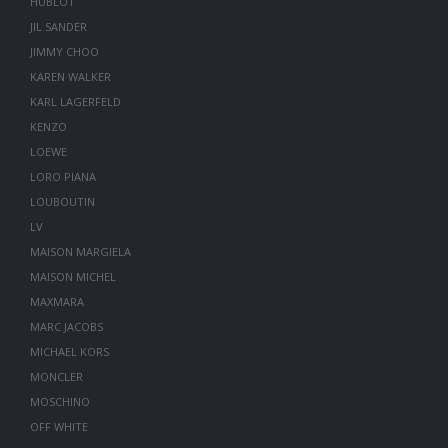
HUBLOT
JIL SANDER
JIMMY CHOO
KAREN WALKER
KARL LAGERFELD
KENZO
LOEWE
LORO PIANA
LOUBOUTIN
LV
MAISON MARGIELA
MAISON MICHEL
MAXMARA
MARC JACOBS
MICHAEL KORS
MONCLER
MOSCHINO
OFF WHITE