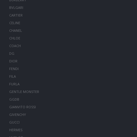
BVLGARI
CARTIER
CELINE
CHANEL
CHLOE
COACH
DG
DIOR
FENDI
FILA
FURLA
GENTLE MONSTER
GGDB
GIANVITO ROSSI
GIVENCHY
GUCCI
HERMES