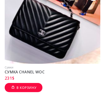
Сумки
СУМКА CHANEL WOC
231
$
В КОРЗИНУ