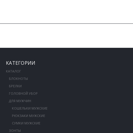
КАТЕГОРИИ
КАТАЛОГ
БЛОКНОТЫ
БРЕЛКИ
ГОЛОВНОЙ УБОР
ДЛЯ МУЖЧИН
КОШЕЛЬКИ МУЖСКИЕ
РЮКЗАКИ МУЖСКИЕ
СУМКИ МУЖСКИЕ
ЗОНТЫ