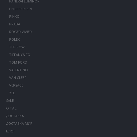
PANERAI LUMINOR
PHILIPP PLEIN
PINKO
PRADA
ROGER VIVIER
ROLEX
THE ROW
TIFFANY&CO
TOM FORD
VALENTINO
VAN CLEEF
VERSACE
YSL
SALE
О НАС
ДОСТАВКА
ДОСТАВКА МИР
БЛОГ