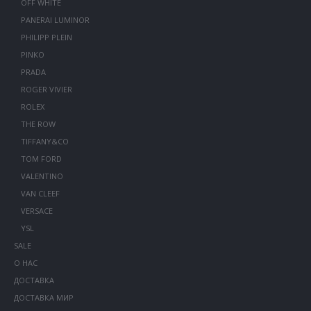
OFF WHITE
PANERAI LUMINOR
PHILIPP PLEIN
PINKO
PRADA
ROGER VIVIER
ROLEX
THE ROW
TIFFANY&CO
TOM FORD
VALENTINO
VAN CLEEF
VERSACE
YSL
SALE
О НАС
ДОСТАВКА
ДОСТАВКА МИР