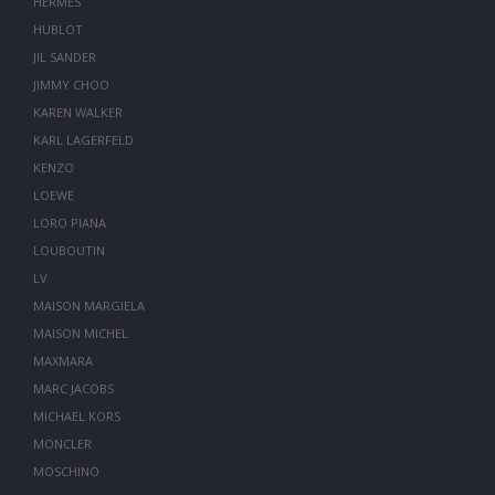
HERMES
HUBLOT
JIL SANDER
JIMMY CHOO
KAREN WALKER
KARL LAGERFELD
KENZO
LOEWE
LORO PIANA
LOUBOUTIN
LV
MAISON MARGIELA
MAISON MICHEL
MAXMARA
MARC JACOBS
MICHAEL KORS
MONCLER
MOSCHINO