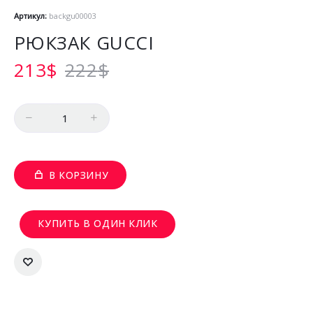
Артикул:
backgu00003
РЮКЗАК GUCCI
213
$
222
$
Количество
В КОРЗИНУ
КУПИТЬ В ОДИН КЛИК