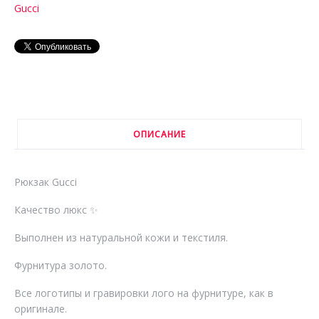
Gucci
ОПИСАНИЕ
Рюкзак Gucci
Качество люкс ✨
Выполнен из натуральной кожи и текстиля.
Фурнитура золото.
Все логотипы и гравировки лого на фурнитуре, как в
оригинале.