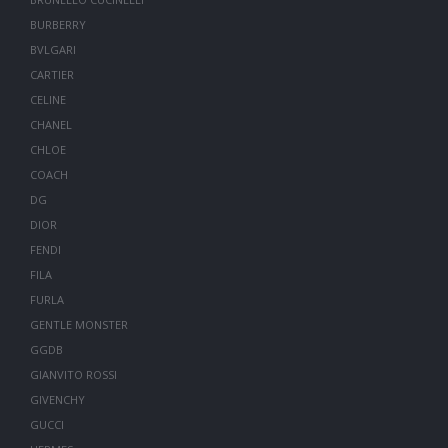
BURBERRY
BVLGARI
CARTIER
CELINE
CHANEL
CHLOE
COACH
DG
DIOR
FENDI
FILA
FURLA
GENTLE MONSTER
GGDB
GIANVITO ROSSI
GIVENCHY
GUCCI