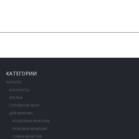
КАТЕГОРИИ
КАТАЛОГ
БЛОКНОТЫ
БРЕЛКИ
ГОЛОВНОЙ УБОР
ДЛЯ МУЖЧИН
КОШЕЛЬКИ МУЖСКИЕ
РЮКЗАКИ МУЖСКИЕ
СУМКИ МУЖСКИЕ