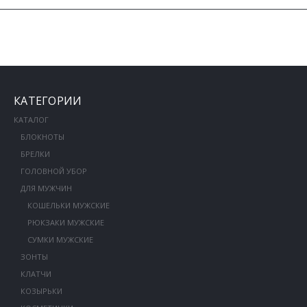
КАТЕГОРИИ
КАТАЛОГ
БЛОКНОТЫ
БРЕЛКИ
ГОЛОВНОЙ УБОР
ДЛЯ МУЖЧИН
КОШЕЛЬКИ МУЖСКИЕ
РЮКЗАКИ МУЖСКИЕ
СУМКИ МУЖСКИЕ
ЗОНТЫ
КЛАТЧИ
КОЗЫРЬКИ