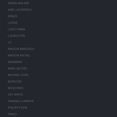
KAREN WALKER
KARL LAGERFELD
KENZO
LOEWE
LORO PIANA
LOUBOUTIN
LV
MAISON MARGIELA
MAISON MICHEL
MAXMARA
MARC JACOBS
MICHAEL KORS
MONCLER
MOSCHINO
OFF WHITE
PANERAI LUMINOR
PHILIPP PLEIN
PINKO