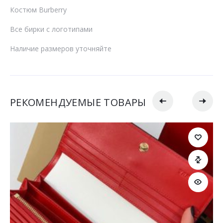
Костюм Burberry
Все бирки с логотипами
Наличие размеров уточняйте
РЕКОМЕНДУЕМЫЕ ТОВАРЫ