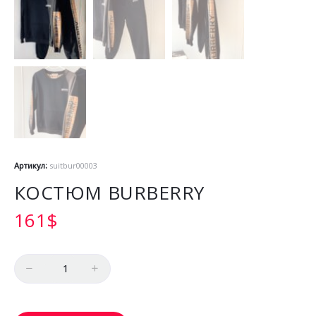
Артикул:
suitbur00003
КОСТЮМ BURBERRY
161
$
Количество