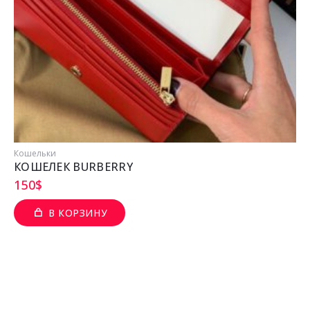
Кошельки
КОШЕЛЕК BURBERRY
150
$
В КОРЗИНУ