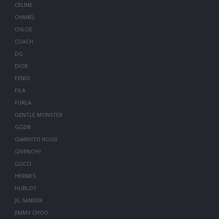
CELINE
CHANEL
CHLOE
COACH
DG
DIOR
FENDI
FILA
FURLA
GENTLE MONSTER
GGDB
GIANVITO ROSSI
GIVENCHY
GUCCI
HERMES
HUBLOT
JIL SANDER
JIMMY CHOO