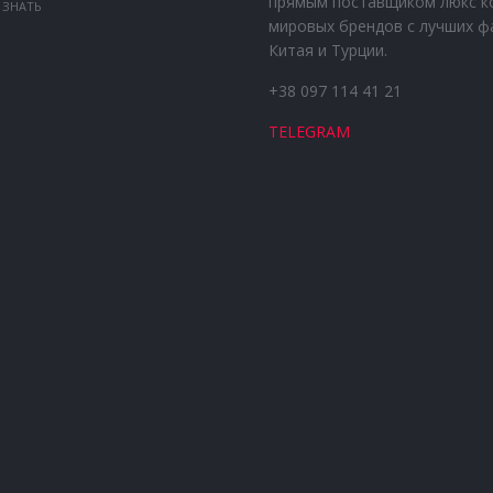
прямым поставщиком люкс к
 ЗНАТЬ
мировых брендов с лучших ф
Китая и Турции.
+38 097 114 41 21
TELEGRAM