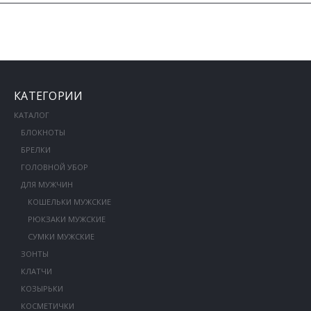
КАТЕГОРИИ
КАТАЛОГ
БЛОКНОТЫ
БРЕЛКИ
ГОЛОВНОЙ УБОР
ДЛЯ МУЖЧИН
КОШЕЛЬКИ МУЖСКИЕ
РЮКЗАКИ МУЖСКИЕ
СУМКИ МУЖСКИЕ
ЗОНТЫ
КЛАТЧИ
КОЗЫРЬКИ
КОСМЕТИЧКИ