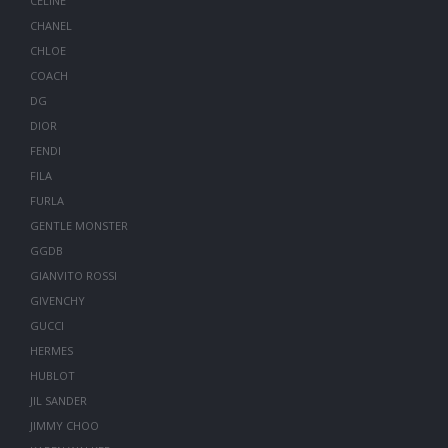
CELINE
CHANEL
CHLOE
COACH
DG
DIOR
FENDI
FILA
FURLA
GENTLE MONSTER
GGDB
GIANVITO ROSSI
GIVENCHY
GUCCI
HERMES
HUBLOT
JIL SANDER
JIMMY CHOO