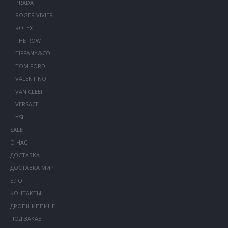
PRADA
ROGER VIVIER
ROLEX
THE ROW
TIFFANY&CO
TOM FORD
VALENTINO
VAN CLEEF
VERSACE
YSL
SALE
О НАС
ДОСТАВКА
ДОСТАВКА МИР
БЛОГ
КОНТАКТЫ
ДРОПШИППИНГ
ПОД ЗАКАЗ