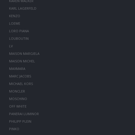
KAREN WALKER
KARL LAGERFELD
KENZO
LOEWE
LORO PIANA
LOUBOUTIN
LV
MAISON MARGIELA
MAISON MICHEL
MAXMARA
MARC JACOBS
MICHAEL KORS
MONCLER
MOSCHINO
OFF WHITE
PANERAI LUMINOR
PHILIPP PLEIN
PINKO