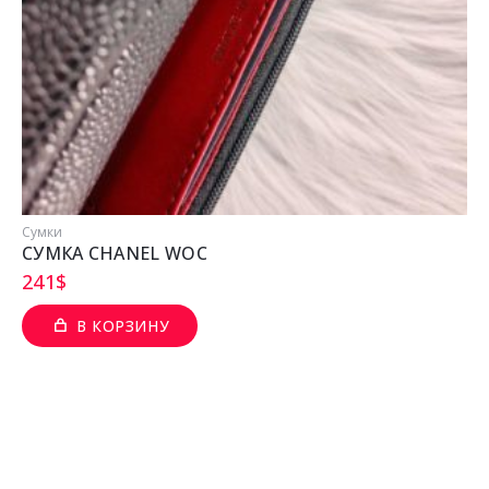
Сумки
СУМКА CHANEL WOC
241
$
В КОРЗИНУ