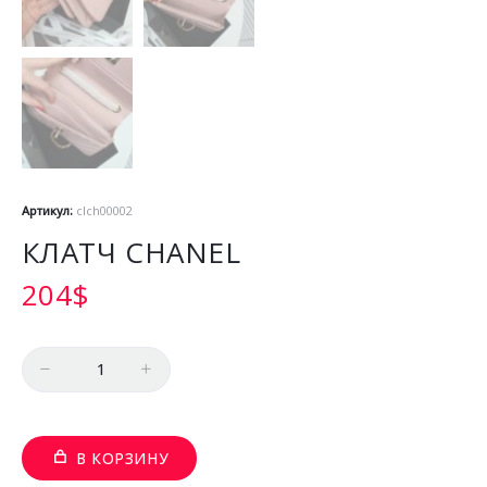
Артикул:
clch00002
КЛАТЧ CHANEL
204
$
Количество
В КОРЗИНУ