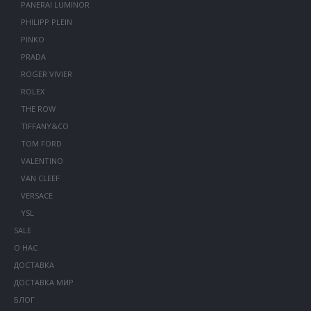
PANERAI LUMINOR
PHILIPP PLEIN
PINKO
PRADA
ROGER VIVIER
ROLEX
THE ROW
TIFFANY&CO
TOM FORD
VALENTINO
VAN CLEEF
VERSACE
YSL
SALE
О НАС
ДОСТАВКА
ДОСТАВКА МИР
БЛОГ