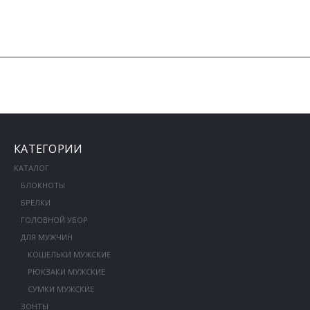
КАТЕГОРИИ
КАТАЛОГ
БЛОКНОТЫ
БРЕЛКИ
ГОЛОВНОЙ УБОР
ДЛЯ МУЖЧИН
КОШЕЛЬКИ МУЖСКИЕ
РЮКЗАКИ МУЖСКИЕ
СУМКИ МУЖСКИЕ
ЗОНТЫ