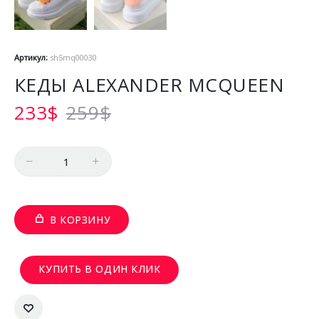
Артикул:
sh5mq00030
КЕДЫ ALEXANDER MCQUEEN
233
$
259
$
Количество
В КОРЗИНУ
КУПИТЬ В ОДИН КЛИК