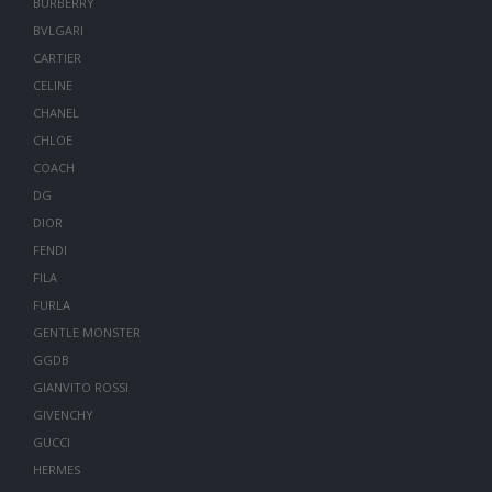
BURBERRY
BVLGARI
CARTIER
CELINE
CHANEL
CHLOE
COACH
DG
DIOR
FENDI
FILA
FURLA
GENTLE MONSTER
GGDB
GIANVITO ROSSI
GIVENCHY
GUCCI
HERMES