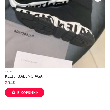
Кеды
КЕДЫ BALENCIAGA
204
$
В КОРЗИНУ