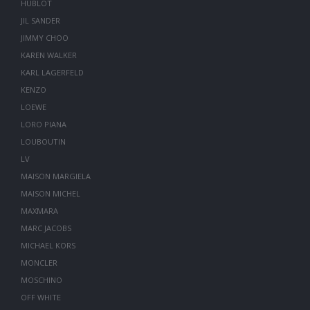
HUBLOT
JIL SANDER
JIMMY CHOO
KAREN WALKER
KARL LAGERFELD
KENZO
LOEWE
LORO PIANA
LOUBOUTIN
LV
MAISON MARGIELA
MAISON MICHEL
MAXMARA
MARC JACOBS
MICHAEL KORS
MONCLER
MOSCHINO
OFF WHITE