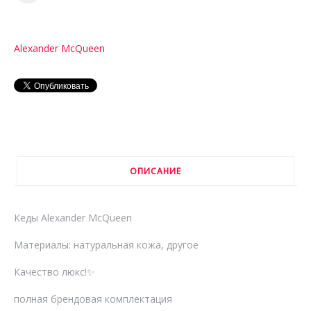
Alexander McQueen
ОПИСАНИЕ
Кеды Alexander McQueen
Материалы: натуральная кожа, другое
Качество люкс!✨
полная брендовая комплектация